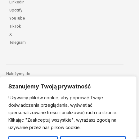
LinkedIn
Spotify
YouTube
TikTok
X
Telegram
Należymy do
Szanujemy Twoją prywatność
Używamy plików cookie, aby poprawić Twoje
doświadczenia przeglądania, wyświetlać
spersonalizowane treści i analizować ruch na stronie.
Klikając "Zaakceptuj
wszystkie", wyrażasz zgodę na
© 2026 Fundacja Dajemy Dzieciom Siłę • Projekt:
nordmind.pl
używanie przez nas plików cookie.