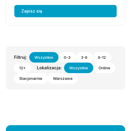
Zapisz się
Filtruj:
Wszystkie
0-3
3-6
6-12
Lokalizacja:
12+
Wszystkie
Online
Stacjonarnie
Warszawa