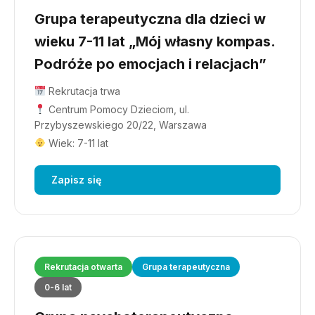
Grupa terapeutyczna dla dzieci w
wieku 7-11 lat „Mój własny kompas.
Podróże po emocjach i relacjach”
Rekrutacja trwa
Centrum Pomocy Dzieciom, ul.
Przybyszewskiego 20/22, Warszawa
Wiek: 7-11 lat
Zapisz się
Rekrutacja otwarta
Grupa terapeutyczna
0-6 lat