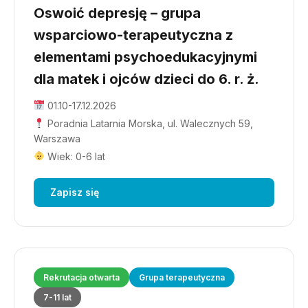
Oswoić depresję – grupa
wsparciowo-terapeutyczna z
elementami psychoedukacyjnymi
dla matek i ojców dzieci do 6. r. ż.
01.10-17.12.2026
Poradnia Latarnia Morska, ul. Walecznych 59,
Warszawa
Wiek: 0-6 lat
Zapisz się
Rekrutacja otwarta
Grupa terapeutyczna
7-11 lat