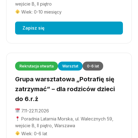
wejście B, II piętro
Wiek: 0-10 miesięcy
Zapisz się
Rekrutacja otwarta
Warsztat
0-6 lat
Grupa warsztatowa „Potrafię się
zatrzymać” – dla rodziców dzieci
do 6.r.ż
7.11-22.11.2026
Poradnia Latarnia Morska, ul. Walecznych 59,
wejście B, II piętro, Warszawa
Wiek: 0-6 lat