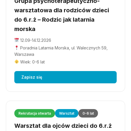
Grupa psychoterapeutyczno-
warsztatowa dla rodziców dzieci
do 6.r.ż – Rodzic jak latarnia
morska
12.09-14.12.2026
Poradnia Latarnia Morska, ul. Walecznych 59,
Warszawa
Wiek: 0-6 lat
Zapisz się
Rekrutacja otwarta
Warsztat
0-6 lat
Warsztat dla ojców dzieci do 6.r.ż