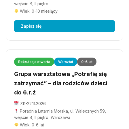
wejście B, II piętro
Wiek: 0-10 miesięcy
Zapisz się
Rekrutacja otwarta
Warsztat
0-6 lat
Grupa warsztatowa „Potrafię się
zatrzymać” – dla rodziców dzieci
do 6.r.ż
7.11-22.11.2026
Poradnia Latarnia Morska, ul. Walecznych 59,
wejście B, II piętro, Warszawa
Wiek: 0-6 lat