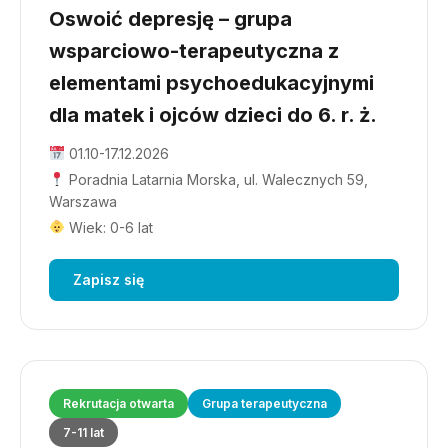
Oswoić depresję – grupa
wsparciowo-terapeutyczna z
elementami psychoedukacyjnymi
dla matek i ojców dzieci do 6. r. ż.
01.10-17.12.2026
Poradnia Latarnia Morska, ul. Walecznych 59,
Warszawa
Wiek: 0-6 lat
Zapisz się
Rekrutacja otwarta
Grupa terapeutyczna
7-11 lat