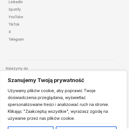
LinkedIn
Spotify
YouTube
TikTok
X
Telegram
Należymy do
Szanujemy Twoją prywatność
Używamy plików cookie, aby poprawić Twoje
doświadczenia przeglądania, wyświetlać
spersonalizowane treści i analizować ruch na stronie.
Klikając "Zaakceptuj
wszystkie", wyrażasz zgodę na
© 2026 Fundacja Dajemy Dzieciom Siłę • Projekt:
nordmind.pl
używanie przez nas plików cookie.