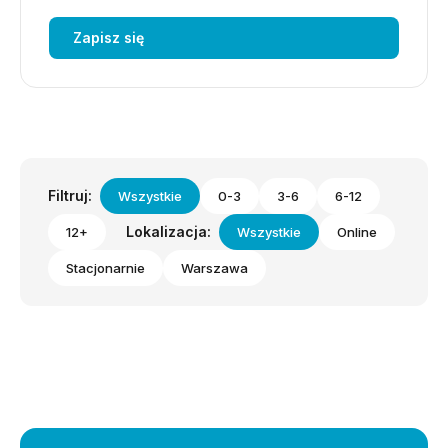
Zapisz się
Filtruj:
Wszystkie
0-3
3-6
6-12
Lokalizacja:
12+
Wszystkie
Online
Stacjonarnie
Warszawa