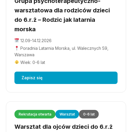
Grupa psychoterapeutyczno-
warsztatowa dla rodziców dzieci
do 6.r.ż – Rodzic jak latarnia
morska
12.09-14.12.2026
Poradnia Latarnia Morska, ul. Walecznych 59,
Warszawa
Wiek: 0-6 lat
Zapisz się
Rekrutacja otwarta
Warsztat
0-6 lat
Warsztat dla ojców dzieci do 6.r.ż