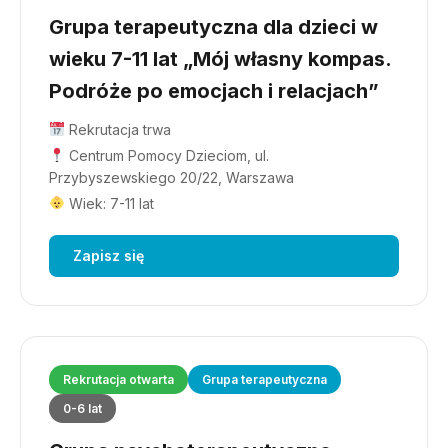
Grupa terapeutyczna dla dzieci w
wieku 7-11 lat „Mój własny kompas.
Podróże po emocjach i relacjach”
Rekrutacja trwa
Centrum Pomocy Dzieciom, ul.
Przybyszewskiego 20/22, Warszawa
Wiek: 7-11 lat
Zapisz się
Rekrutacja otwarta
Grupa terapeutyczna
0-6 lat