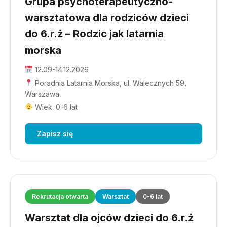
Grupa psychoterapeutyczno-
warsztatowa dla rodziców dzieci
do 6.r.ż – Rodzic jak latarnia
morska
12.09-14.12.2026
Poradnia Latarnia Morska, ul. Walecznych 59,
Warszawa
Wiek: 0-6 lat
Zapisz się
Rekrutacja otwarta
Warsztat
0-6 lat
Warsztat dla ojców dzieci do 6.r.ż