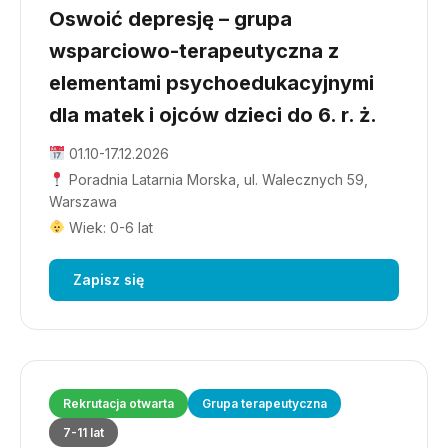
Oswoić depresję – grupa
wsparciowo-terapeutyczna z
elementami psychoedukacyjnymi
dla matek i ojców dzieci do 6. r. ż.
01.10-17.12.2026
Poradnia Latarnia Morska, ul. Walecznych 59,
Warszawa
Wiek: 0-6 lat
Zapisz się
Rekrutacja otwarta
Grupa terapeutyczna
7-11 lat