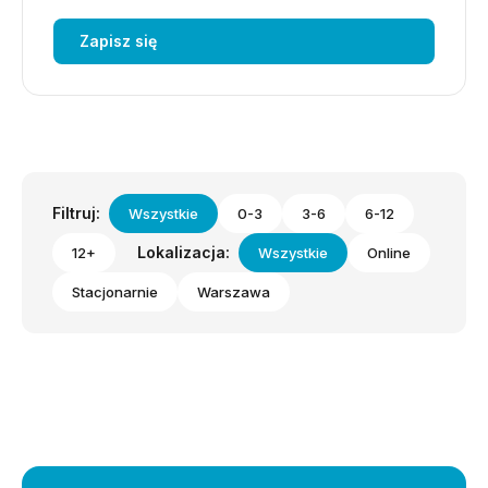
Zapisz się
Filtruj:
Wszystkie
0-3
3-6
6-12
Lokalizacja:
12+
Wszystkie
Online
Stacjonarnie
Warszawa