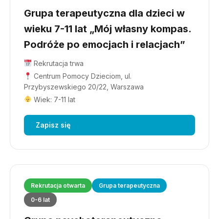
Grupa terapeutyczna dla dzieci w
wieku 7-11 lat „Mój własny kompas.
Podróże po emocjach i relacjach”
Rekrutacja trwa
Centrum Pomocy Dzieciom, ul.
Przybyszewskiego 20/22, Warszawa
Wiek: 7-11 lat
Zapisz się
Rekrutacja otwarta
Grupa terapeutyczna
0-6 lat