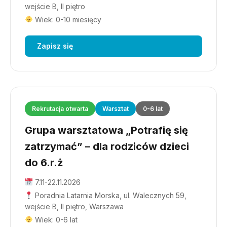
wejście B, II piętro
Wiek: 0-10 miesięcy
Zapisz się
Rekrutacja otwarta
Warsztat
0-6 lat
Grupa warsztatowa „Potrafię się
zatrzymać” – dla rodziców dzieci
do 6.r.ż
7.11-22.11.2026
Poradnia Latarnia Morska, ul. Walecznych 59,
wejście B, II piętro, Warszawa
Wiek: 0-6 lat