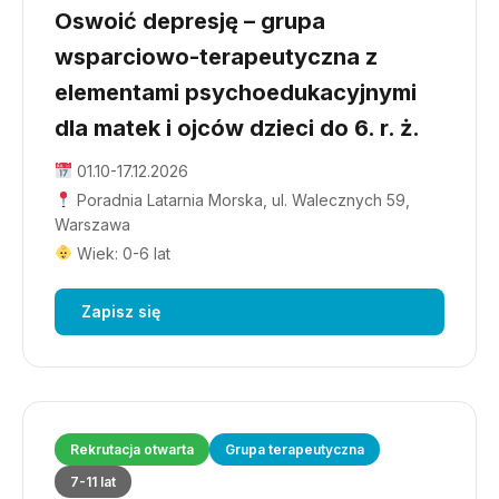
Oswoić depresję – grupa
wsparciowo-terapeutyczna z
elementami psychoedukacyjnymi
dla matek i ojców dzieci do 6. r. ż.
01.10-17.12.2026
Poradnia Latarnia Morska, ul. Walecznych 59,
Warszawa
Wiek: 0-6 lat
Zapisz się
Rekrutacja otwarta
Grupa terapeutyczna
7-11 lat