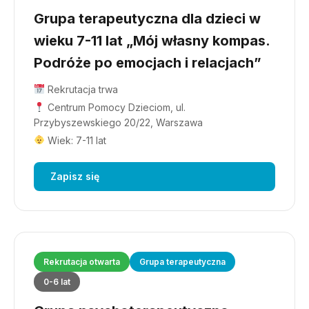
Grupa terapeutyczna dla dzieci w
wieku 7-11 lat „Mój własny kompas.
Podróże po emocjach i relacjach”
Rekrutacja trwa
Centrum Pomocy Dzieciom, ul.
Przybyszewskiego 20/22, Warszawa
Wiek: 7-11 lat
Zapisz się
Rekrutacja otwarta
Grupa terapeutyczna
0-6 lat