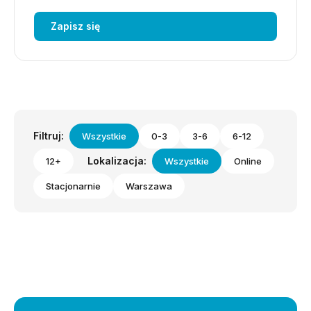
Zapisz się
Filtruj:
Wszystkie
0-3
3-6
6-12
Lokalizacja:
12+
Wszystkie
Online
Stacjonarnie
Warszawa