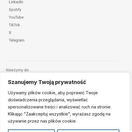
LinkedIn
Spotify
YouTube
TikTok
X
Telegram
Należymy do
Szanujemy Twoją prywatność
Używamy plików cookie, aby poprawić Twoje
doświadczenia przeglądania, wyświetlać
spersonalizowane treści i analizować ruch na stronie.
Klikając "Zaakceptuj
wszystkie", wyrażasz zgodę na
© 2026 Fundacja Dajemy Dzieciom Siłę • Projekt:
nordmind.pl
używanie przez nas plików cookie.