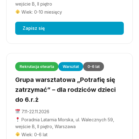
wejście B, II piętro
Wiek: 0-10 miesięcy
Zapisz się
Rekrutacja otwarta
Warsztat
0-6 lat
Grupa warsztatowa „Potrafię się
zatrzymać” – dla rodziców dzieci
do 6.r.ż
7.11-22.11.2026
Poradnia Latarnia Morska, ul. Walecznych 59,
wejście B, II piętro, Warszawa
Wiek: 0-6 lat