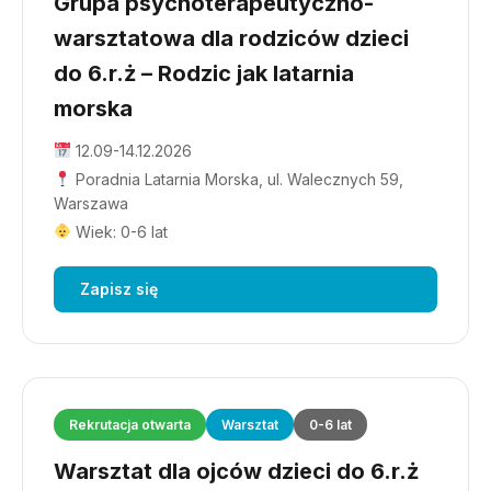
Grupa psychoterapeutyczno-
warsztatowa dla rodziców dzieci
do 6.r.ż – Rodzic jak latarnia
morska
12.09-14.12.2026
Poradnia Latarnia Morska, ul. Walecznych 59,
Warszawa
Wiek: 0-6 lat
Zapisz się
Rekrutacja otwarta
Warsztat
0-6 lat
Warsztat dla ojców dzieci do 6.r.ż