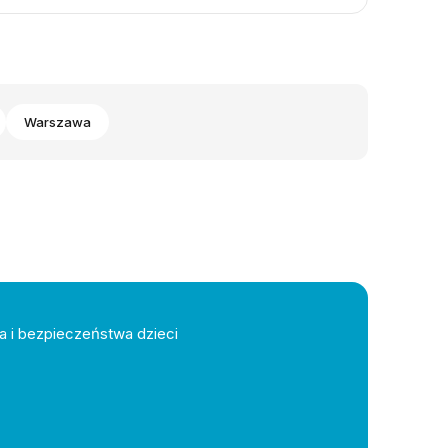
Warszawa
a i bezpieczeństwa dzieci