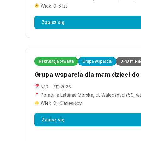
Wiek: 0-6 lat
Zapisz się
Rekrutacja otwarta
Grupa wsparcia
0-10 miesi
Grupa wsparcia dla mam dzieci do 1
5.10 - 7.12.2026
Poradnia Latarnia Morska, ul. Walecznych 59, wejś
Wiek: 0-10 miesięcy
Zapisz się