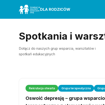
DLA RODZICÓW
Spotkania i warsz
Dołącz do naszych grup wsparcia, warsztatów i
spotkań edukacyjnych
Rekrutacja otwarta
Grupa terapeutyczna
Grup
Oswoić depresję – grupa wsparci