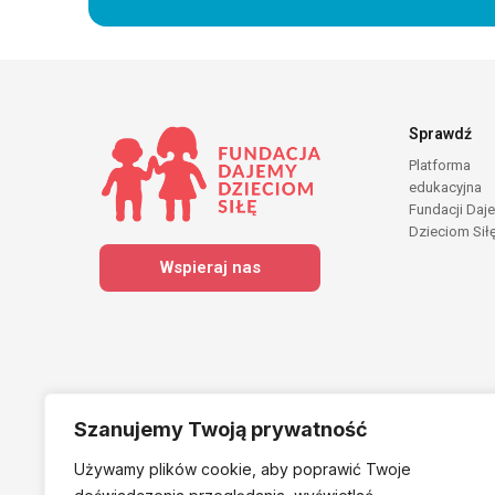
Sprawdź
Platforma
edukacyjna
Fundacji Daj
Dzieciom Sił
Wspieraj nas
Szanujemy Twoją prywatność
Używamy plików cookie, aby poprawić Twoje
Należymy do