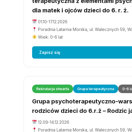
terapeutyczna z elementami psyc
dla matek i ojców dzieci do 6. r. ż.
01.10-17.12.2026
Poradnia Latarnia Morska, ul. Walecznych 59, 
Wiek: 0-6 lat
Zapisz się
Rekrutacja otwarta
Grupa terapeutyczna
0-6 l
Grupa psychoterapeutyczno-wars
rodziców dzieci do 6.r.ż – Rodzic j
12.09-14.12.2026
Poradnia Latarnia Morska, ul. Walecznych 59, 