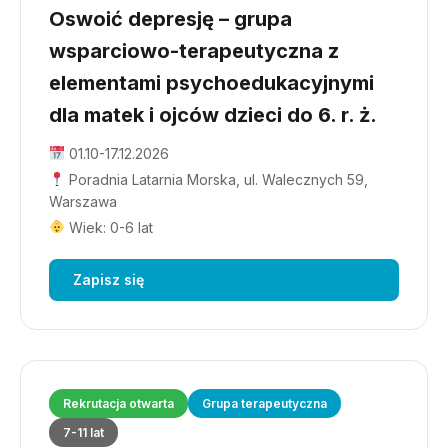
Oswoić depresję – grupa
wsparciowo-terapeutyczna z
elementami psychoedukacyjnymi
dla matek i ojców dzieci do 6. r. ż.
01.10-17.12.2026
Poradnia Latarnia Morska, ul. Walecznych 59,
Warszawa
Wiek: 0-6 lat
Zapisz się
Rekrutacja otwarta
Grupa terapeutyczna
7-11 lat