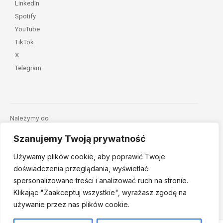
LinkedIn
Spotify
YouTube
TikTok
X
Telegram
Należymy do
Szanujemy Twoją prywatność
Używamy plików cookie, aby poprawić Twoje
doświadczenia przeglądania, wyświetlać
spersonalizowane treści i analizować ruch na stronie.
Klikając "Zaakceptuj
wszystkie", wyrażasz zgodę na
© 2026 Fundacja Dajemy Dzieciom Siłę • Projekt:
nordmind.pl
używanie przez nas plików cookie.