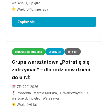
wejście B, II piętro
Wiek: 0-10 miesięcy
Zapisz się
Rekrutacja otwarta
Warsztat
0-6 lat
Grupa warsztatowa „Potrafię się
zatrzymać” – dla rodziców dzieci
do 6.r.ż
7.11-22.11.2026
Poradnia Latarnia Morska, ul. Walecznych 59,
wejście B, II piętro, Warszawa
Wiek: 0-6 lat