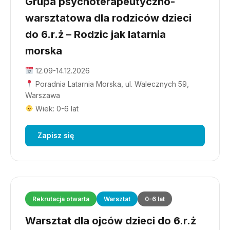
Grupa psychoterapeutyczno-
warsztatowa dla rodziców dzieci
do 6.r.ż – Rodzic jak latarnia
morska
12.09-14.12.2026
Poradnia Latarnia Morska, ul. Walecznych 59,
Warszawa
Wiek: 0-6 lat
Zapisz się
Rekrutacja otwarta
Warsztat
0-6 lat
Warsztat dla ojców dzieci do 6.r.ż