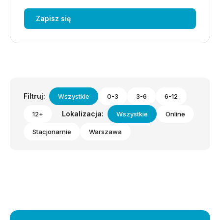
Zapisz się
Filtruj:
Wszystkie
0-3
3-6
6-12
Lokalizacja:
12+
Wszystkie
Online
Stacjonarnie
Warszawa