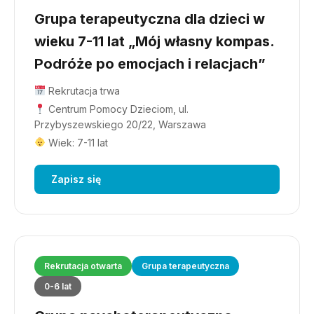
Grupa terapeutyczna dla dzieci w
wieku 7-11 lat „Mój własny kompas.
Podróże po emocjach i relacjach”
Rekrutacja trwa
Centrum Pomocy Dzieciom, ul.
Przybyszewskiego 20/22, Warszawa
Wiek: 7-11 lat
Zapisz się
Rekrutacja otwarta
Grupa terapeutyczna
0-6 lat