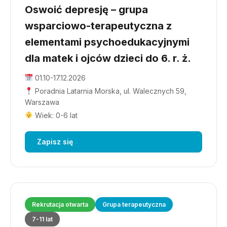
Oswoić depresję – grupa
wsparciowo-terapeutyczna z
elementami psychoedukacyjnymi
dla matek i ojców dzieci do 6. r. ż.
01.10-17.12.2026
Poradnia Latarnia Morska, ul. Walecznych 59,
Warszawa
Wiek: 0-6 lat
Zapisz się
Rekrutacja otwarta
Grupa terapeutyczna
7-11 lat