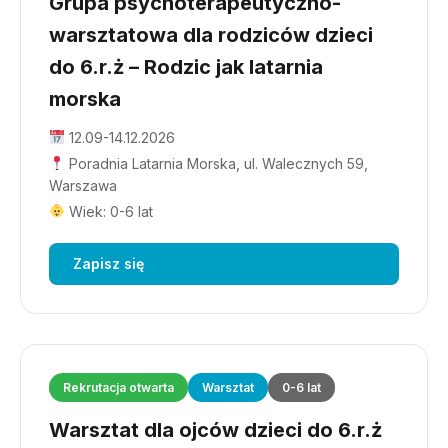
Grupa psychoterapeutyczno-
warsztatowa dla rodziców dzieci
do 6.r.ż – Rodzic jak latarnia
morska
12.09-14.12.2026
Poradnia Latarnia Morska, ul. Walecznych 59,
Warszawa
Wiek: 0-6 lat
Zapisz się
Rekrutacja otwarta
Warsztat
0-6 lat
Warsztat dla ojców dzieci do 6.r.ż