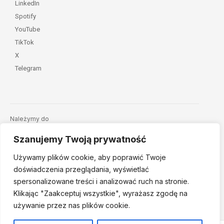
LinkedIn
Spotify
YouTube
TikTok
X
Telegram
Należymy do
Szanujemy Twoją prywatność
Używamy plików cookie, aby poprawić Twoje
doświadczenia przeglądania, wyświetlać
spersonalizowane treści i analizować ruch na stronie.
Klikając "Zaakceptuj
wszystkie", wyrażasz zgodę na
© 2026 Fundacja Dajemy Dzieciom Siłę • Projekt:
nordmind.pl
używanie przez nas plików cookie.