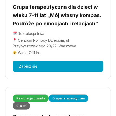
Grupa terapeutyczna dla dzieci w
wieku 7-11 lat „Mój własny kompas.
Podróże po emocjach i relacjach”
Rekrutacja trwa
Centrum Pomocy Dzieciom, ul.
Przybyszewskiego 20/22, Warszawa
Wiek: 7-11 lat
Zapisz się
Rekrutacja otwarta
Grupa terapeutyczna
0-6 lat