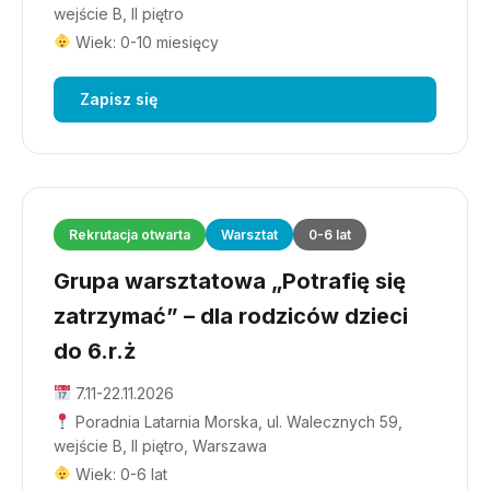
wejście B, II piętro
Wiek: 0-10 miesięcy
Zapisz się
Rekrutacja otwarta
Warsztat
0-6 lat
Grupa warsztatowa „Potrafię się
zatrzymać” – dla rodziców dzieci
do 6.r.ż
7.11-22.11.2026
Poradnia Latarnia Morska, ul. Walecznych 59,
wejście B, II piętro, Warszawa
Wiek: 0-6 lat