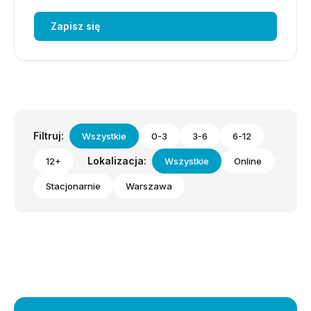
Zapisz się
Filtruj:
Wszystkie
0-3
3-6
6-12
Lokalizacja:
12+
Wszystkie
Online
Stacjonarnie
Warszawa