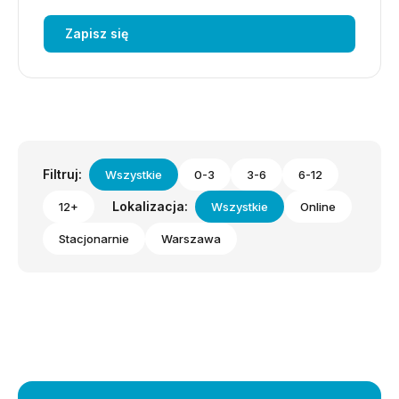
Zapisz się
Filtruj:
Wszystkie
0-3
3-6
6-12
Lokalizacja:
12+
Wszystkie
Online
Stacjonarnie
Warszawa