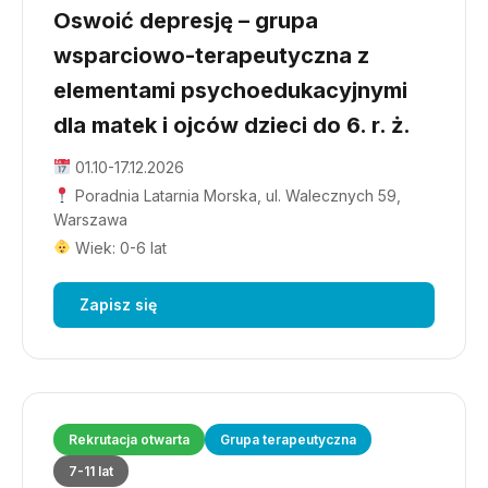
Oswoić depresję – grupa
wsparciowo-terapeutyczna z
elementami psychoedukacyjnymi
dla matek i ojców dzieci do 6. r. ż.
01.10-17.12.2026
Poradnia Latarnia Morska, ul. Walecznych 59,
Warszawa
Wiek: 0-6 lat
Zapisz się
Rekrutacja otwarta
Grupa terapeutyczna
7-11 lat