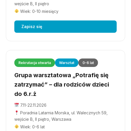
wejście B, II piętro
Wiek: 0-10 miesięcy
Zapisz się
Rekrutacja otwarta
Warsztat
0-6 lat
Grupa warsztatowa „Potrafię się
zatrzymać” – dla rodziców dzieci
do 6.r.ż
7.11-22.11.2026
Poradnia Latarnia Morska, ul. Walecznych 59,
wejście B, II piętro, Warszawa
Wiek: 0-6 lat