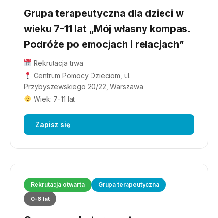
Grupa terapeutyczna dla dzieci w
wieku 7-11 lat „Mój własny kompas.
Podróże po emocjach i relacjach”
Rekrutacja trwa
Centrum Pomocy Dzieciom, ul.
Przybyszewskiego 20/22, Warszawa
Wiek: 7-11 lat
Zapisz się
Rekrutacja otwarta
Grupa terapeutyczna
0-6 lat