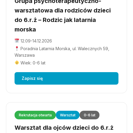
Grupa psychoterapeutyczno-
warsztatowa dla rodziców dzieci
do 6.r.ż – Rodzic jak latarnia
morska
12.09-14.12.2026
Poradnia Latarnia Morska, ul. Walecznych 59,
Warszawa
Wiek: 0-6 lat
Zapisz się
Rekrutacja otwarta
Warsztat
0-6 lat
Warsztat dla ojców dzieci do 6.r.ż