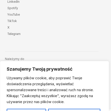
LinkedIn
Spotify
YouTube
TikTok
X
Telegram
Należymy do
Szanujemy Twoją prywatność
Używamy plików cookie, aby poprawić Twoje
doświadczenia przeglądania, wyświetlać
spersonalizowane treści i analizować ruch na stronie.
Klikając "Zaakceptuj
wszystkie", wyrażasz zgodę na
© 2026 Fundacja Dajemy Dzieciom Siłę • Projekt:
nordmind.pl
używanie przez nas plików cookie.