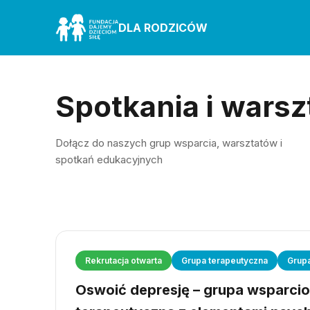
DLA RODZICÓW
Spotkania i warsz
Dołącz do naszych grup wsparcia, warsztatów i
spotkań edukacyjnych
Rekrutacja otwarta
Grupa terapeutyczna
Grup
Oswoić depresję – grupa wsparci