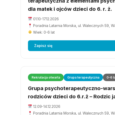
terapeutyczna z elementami psyc
dla matek i ojców dzieci do 6. r. ż.
01.10-17.12.2026
Poradnia Latarnia Morska, ul. Walecznych 59, 
Wiek: 0-6 lat
Zapisz się
Rekrutacja otwarta
Grupa terapeutyczna
0-6 l
Grupa psychoterapeutyczno-wars
rodziców dzieci do 6.r.ż – Rodzic j
12.09-14.12.2026
Poradnia Latarnia Morska, ul. Walecznych 59, 