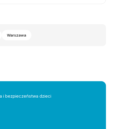
Warszawa
a i bezpieczeństwa dzieci