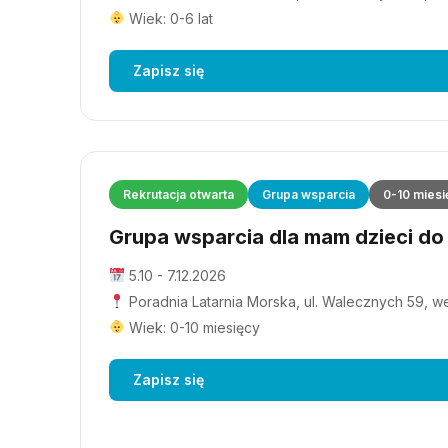
Wiek: 0-6 lat
Zapisz się
Rekrutacja otwarta
Grupa wsparcia
0-10 miesi
Grupa wsparcia dla mam dzieci do 1
5.10 - 7.12.2026
Poradnia Latarnia Morska, ul. Walecznych 59, wejś
Wiek: 0-10 miesięcy
Zapisz się