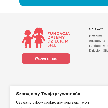
Sprawdź
Platforma
edukacyjna
Fundacji Daj
Dzieciom Sił
Wspieraj nas
Szanujemy Twoją prywatność
Używamy plików cookie, aby poprawić Twoje
Należymy do