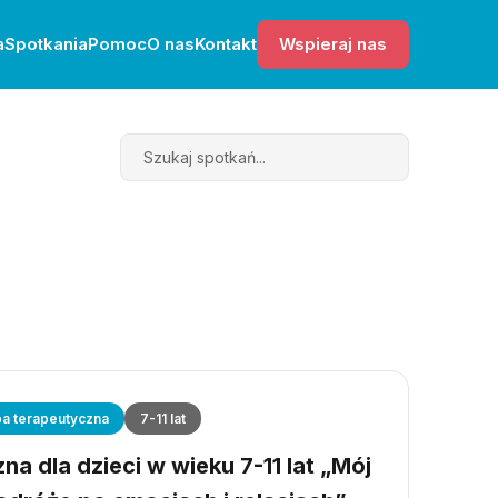
a
Spotkania
Pomoc
O nas
Kontakt
Wspieraj nas
Search
a terapeutyczna
7-11 lat
a dla dzieci w wieku 7-11 lat „Mój