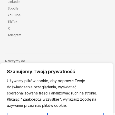
LinkedIn
Spotify
YouTube
TikTok
X
Telegram
Należymy do
Szanujemy Twoją prywatność
Używamy plików cookie, aby poprawić Twoje
doświadczenia przeglądania, wyświetlać
spersonalizowane treści i analizować ruch na stronie.
Klikając "Zaakceptuj
wszystkie", wyrażasz zgodę na
© 2026 Fundacja Dajemy Dzieciom Siłę • Projekt:
nordmind.pl
używanie przez nas plików cookie.