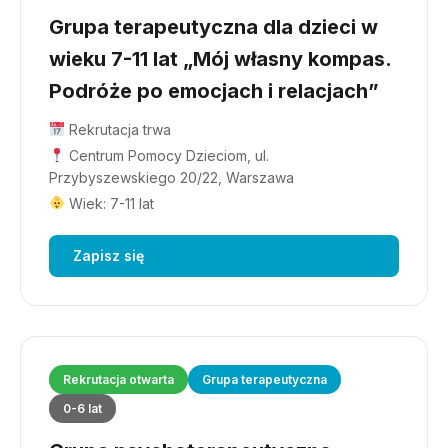
Grupa terapeutyczna dla dzieci w
wieku 7-11 lat „Mój własny kompas.
Podróże po emocjach i relacjach”
Rekrutacja trwa
Centrum Pomocy Dzieciom, ul.
Przybyszewskiego 20/22, Warszawa
Wiek: 7-11 lat
Zapisz się
Rekrutacja otwarta
Grupa terapeutyczna
0-6 lat