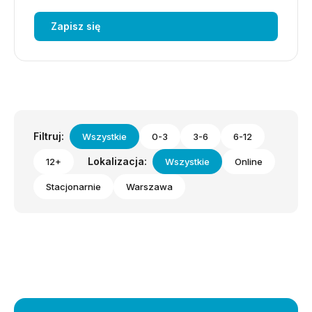
Zapisz się
Filtruj:
Wszystkie
0-3
3-6
6-12
Lokalizacja:
12+
Wszystkie
Online
Stacjonarnie
Warszawa