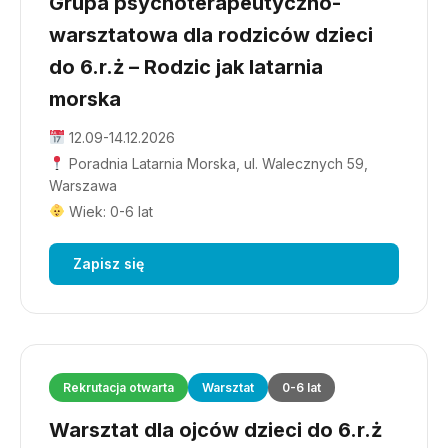
Grupa psychoterapeutyczno-
warsztatowa dla rodziców dzieci
do 6.r.ż – Rodzic jak latarnia
morska
12.09-14.12.2026
Poradnia Latarnia Morska, ul. Walecznych 59,
Warszawa
Wiek: 0-6 lat
Zapisz się
Rekrutacja otwarta
Warsztat
0-6 lat
Warsztat dla ojców dzieci do 6.r.ż