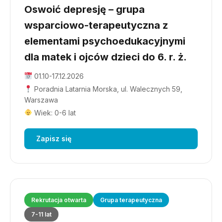
Oswoić depresję – grupa
wsparciowo-terapeutyczna z
elementami psychoedukacyjnymi
dla matek i ojców dzieci do 6. r. ż.
01.10-17.12.2026
Poradnia Latarnia Morska, ul. Walecznych 59,
Warszawa
Wiek: 0-6 lat
Zapisz się
Rekrutacja otwarta
Grupa terapeutyczna
7-11 lat