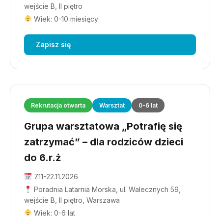
wejście B, II piętro
Wiek: 0-10 miesięcy
Zapisz się
Rekrutacja otwarta
Warsztat
0-6 lat
Grupa warsztatowa „Potrafię się
zatrzymać” – dla rodziców dzieci
do 6.r.ż
7.11-22.11.2026
Poradnia Latarnia Morska, ul. Walecznych 59,
wejście B, II piętro, Warszawa
Wiek: 0-6 lat