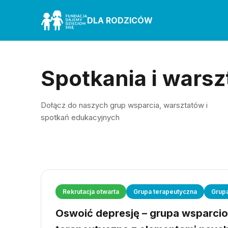
DLA RODZICÓW
Spotkania i warsz
Dołącz do naszych grup wsparcia, warsztatów i
spotkań edukacyjnych
Rekrutacja otwarta
Grupa terapeutyczna
Grup
Oswoić depresję – grupa wsparci