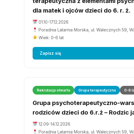
terapeutyczna z elementami psyc
dla matek i ojców dzieci do 6. r. ż.
01.10-17.12.2026
Poradnia Latarnia Morska, ul. Walecznych 59, 
Wiek: 0-6 lat
Zapisz się
Rekrutacja otwarta
Grupa terapeutyczna
0-6 l
Grupa psychoterapeutyczno-wars
rodziców dzieci do 6.r.ż – Rodzic j
12.09-14.12.2026
Poradnia Latarnia Morska, ul. Walecznych 59, 