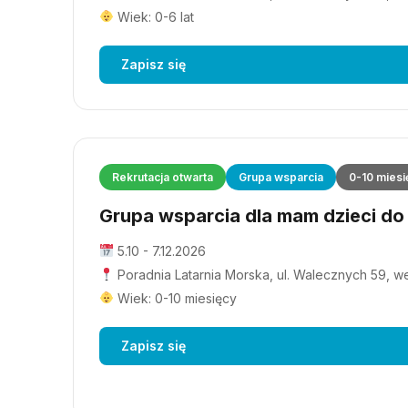
Wiek: 0-6 lat
Zapisz się
Rekrutacja otwarta
Grupa wsparcia
0-10 miesi
Grupa wsparcia dla mam dzieci do 1
5.10 - 7.12.2026
Poradnia Latarnia Morska, ul. Walecznych 59, wejś
Wiek: 0-10 miesięcy
Zapisz się