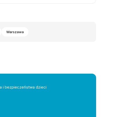
Warszawa
a i bezpieczeństwa dzieci