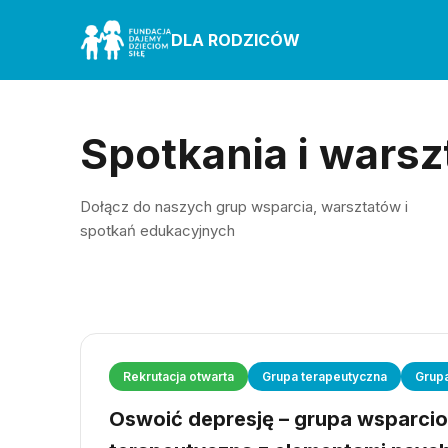
DLA RODZICÓW
Spotkania i warsz
Dołącz do naszych grup wsparcia, warsztatów i
spotkań edukacyjnych
Rekrutacja otwarta
Grupa terapeutyczna
Grup
Oswoić depresję – grupa wsparci