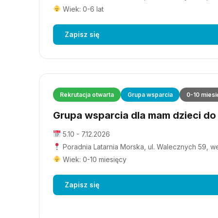
Wiek: 0-6 lat
Zapisz się
Rekrutacja otwarta
Grupa wsparcia
0-10 miesi
Grupa wsparcia dla mam dzieci do 1
5.10 - 7.12.2026
Poradnia Latarnia Morska, ul. Walecznych 59, wejś
Wiek: 0-10 miesięcy
Zapisz się