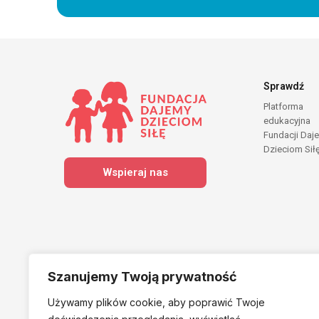
Sprawdź
Platforma
edukacyjna
Fundacji Daj
Dzieciom Sił
Wspieraj nas
Szanujemy Twoją prywatność
Używamy plików cookie, aby poprawić Twoje
Należymy do