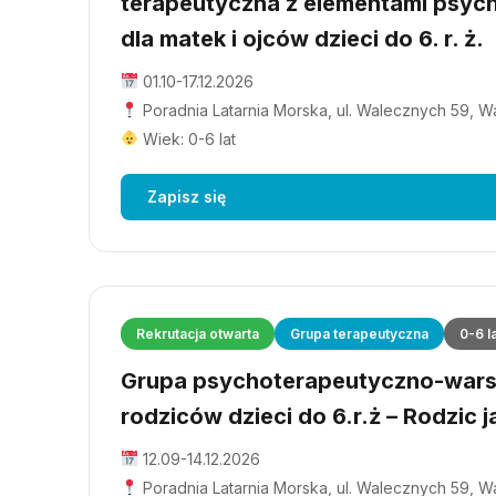
terapeutyczna z elementami psyc
dla matek i ojców dzieci do 6. r. ż.
01.10-17.12.2026
Poradnia Latarnia Morska, ul. Walecznych 59, 
Wiek: 0-6 lat
Zapisz się
Rekrutacja otwarta
Grupa terapeutyczna
0-6 l
Grupa psychoterapeutyczno-wars
rodziców dzieci do 6.r.ż – Rodzic j
12.09-14.12.2026
Poradnia Latarnia Morska, ul. Walecznych 59, 