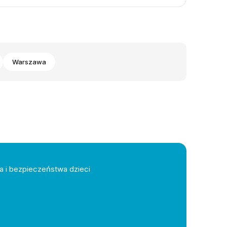
Warszawa
a i bezpieczeństwa dzieci