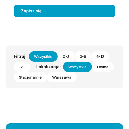
Zapisz się
Filtruj:
Wszystkie
0-3
3-6
6-12
Lokalizacja:
12+
Wszystkie
Online
Stacjonarnie
Warszawa