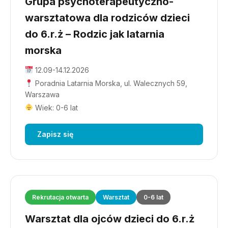
Grupa psychoterapeutyczno-
warsztatowa dla rodziców dzieci
do 6.r.ż – Rodzic jak latarnia
morska
12.09-14.12.2026
Poradnia Latarnia Morska, ul. Walecznych 59,
Warszawa
Wiek: 0-6 lat
Zapisz się
Rekrutacja otwarta
Warsztat
0-6 lat
Warsztat dla ojców dzieci do 6.r.ż