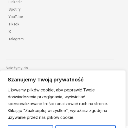
LinkedIn
Spotify
YouTube
TikTok
X
Telegram
Należymy do
Szanujemy Twoją prywatność
Używamy plików cookie, aby poprawić Twoje
doświadczenia przeglądania, wyświetlać
spersonalizowane treści i analizować ruch na stronie.
Klikając "Zaakceptuj
wszystkie", wyrażasz zgodę na
© 2026 Fundacja Dajemy Dzieciom Siłę • Projekt:
nordmind.pl
używanie przez nas plików cookie.