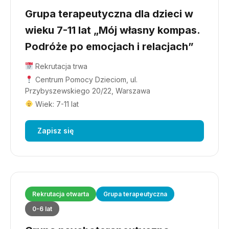
Grupa terapeutyczna dla dzieci w
wieku 7-11 lat „Mój własny kompas.
Podróże po emocjach i relacjach”
Rekrutacja trwa
Centrum Pomocy Dzieciom, ul.
Przybyszewskiego 20/22, Warszawa
Wiek: 7-11 lat
Zapisz się
Rekrutacja otwarta
Grupa terapeutyczna
0-6 lat