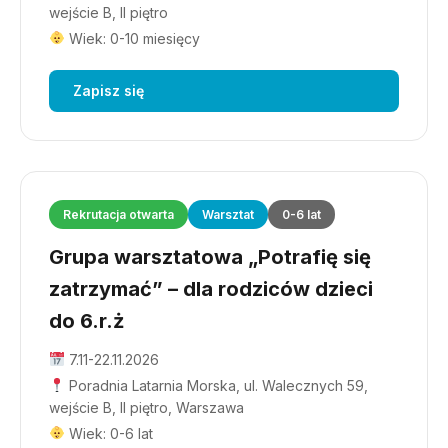
wejście B, II piętro
Wiek: 0-10 miesięcy
Zapisz się
Rekrutacja otwarta
Warsztat
0-6 lat
Grupa warsztatowa „Potrafię się
zatrzymać” – dla rodziców dzieci
do 6.r.ż
7.11-22.11.2026
Poradnia Latarnia Morska, ul. Walecznych 59,
wejście B, II piętro, Warszawa
Wiek: 0-6 lat