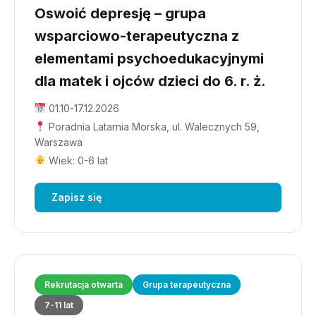
Oswoić depresję – grupa
wsparciowo-terapeutyczna z
elementami psychoedukacyjnymi
dla matek i ojców dzieci do 6. r. ż.
01.10-17.12.2026
Poradnia Latarnia Morska, ul. Walecznych 59,
Warszawa
Wiek: 0-6 lat
Zapisz się
Rekrutacja otwarta
Grupa terapeutyczna
7-11 lat