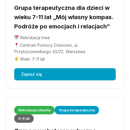
Grupa terapeutyczna dla dzieci w
wieku 7-11 lat „Mój własny kompas.
Podróże po emocjach i relacjach”
Rekrutacja trwa
Centrum Pomocy Dzieciom, ul.
Przybyszewskiego 20/22, Warszawa
Wiek: 7-11 lat
Zapisz się
Rekrutacja otwarta
Grupa terapeutyczna
0-6 lat