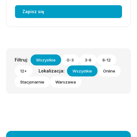
Zapisz się
Filtruj:
Wszystkie
0-3
3-6
6-12
Lokalizacja:
12+
Wszystkie
Online
Stacjonarnie
Warszawa