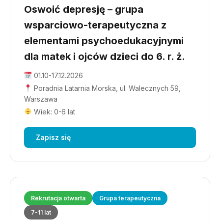
Oswoić depresję – grupa
wsparciowo-terapeutyczna z
elementami psychoedukacyjnymi
dla matek i ojców dzieci do 6. r. ż.
01.10-17.12.2026
Poradnia Latarnia Morska, ul. Walecznych 59,
Warszawa
Wiek: 0-6 lat
Zapisz się
Rekrutacja otwarta
Grupa terapeutyczna
7-11 lat