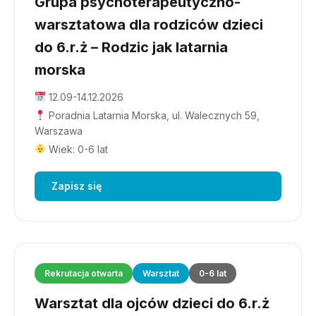
Grupa psychoterapeutyczno-
warsztatowa dla rodziców dzieci
do 6.r.ż – Rodzic jak latarnia
morska
12.09-14.12.2026
Poradnia Latarnia Morska, ul. Walecznych 59,
Warszawa
Wiek: 0-6 lat
Zapisz się
Rekrutacja otwarta
Warsztat
0-6 lat
Warsztat dla ojców dzieci do 6.r.ż