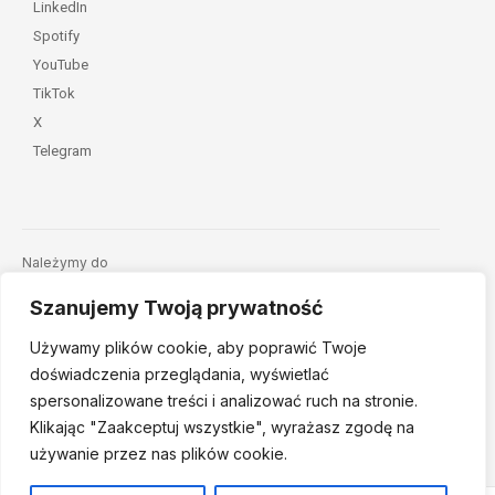
LinkedIn
Spotify
YouTube
TikTok
X
Telegram
Należymy do
Szanujemy Twoją prywatność
Używamy plików cookie, aby poprawić Twoje
doświadczenia przeglądania, wyświetlać
spersonalizowane treści i analizować ruch na stronie.
Klikając "Zaakceptuj
wszystkie", wyrażasz zgodę na
© 2026 Fundacja Dajemy Dzieciom Siłę • Projekt:
nordmind.pl
używanie przez nas plików cookie.