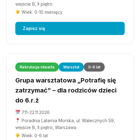
wejście B, II piętro
Wiek: 0-10 miesięcy
Zapisz się
Rekrutacja otwarta
Warsztat
0-6 lat
Grupa warsztatowa „Potrafię się
zatrzymać” – dla rodziców dzieci
do 6.r.ż
7.11-22.11.2026
Poradnia Latarnia Morska, ul. Walecznych 59,
wejście B, II piętro, Warszawa
Wiek: 0-6 lat