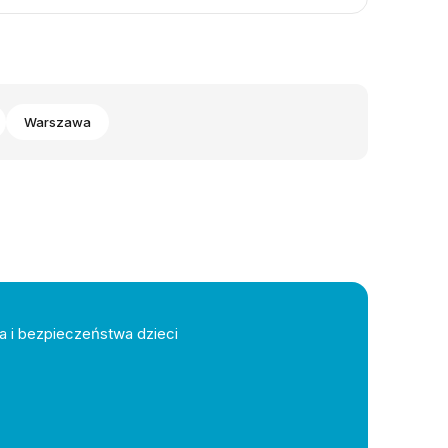
Warszawa
a i bezpieczeństwa dzieci