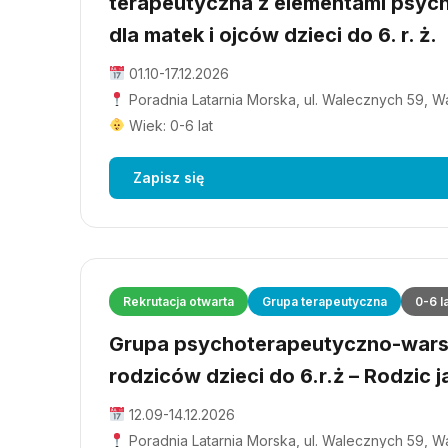
terapeutyczna z elementami psyc
dla matek i ojców dzieci do 6. r. ż.
01.10-17.12.2026
Poradnia Latarnia Morska, ul. Walecznych 59, 
Wiek: 0-6 lat
Zapisz się
Rekrutacja otwarta
Grupa terapeutyczna
0-6 l
Grupa psychoterapeutyczno-wars
rodziców dzieci do 6.r.ż – Rodzic j
12.09-14.12.2026
Poradnia Latarnia Morska, ul. Walecznych 59, 