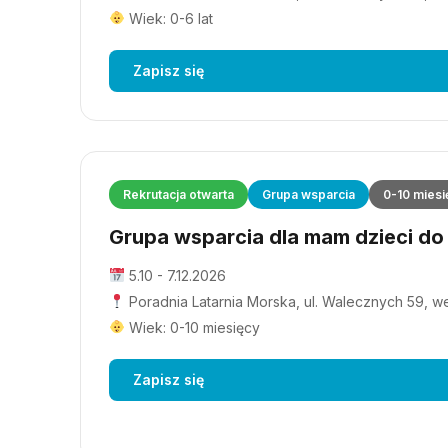
Wiek: 0-6 lat
Zapisz się
Rekrutacja otwarta
Grupa wsparcia
0-10 miesi
Grupa wsparcia dla mam dzieci do 1
5.10 - 7.12.2026
Poradnia Latarnia Morska, ul. Walecznych 59, wejś
Wiek: 0-10 miesięcy
Zapisz się