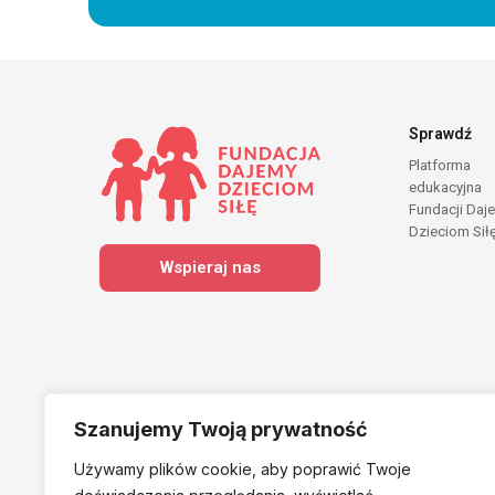
Sprawdź
Platforma
edukacyjna
Fundacji Daj
Dzieciom Sił
Wspieraj nas
Szanujemy Twoją prywatność
Używamy plików cookie, aby poprawić Twoje
Należymy do