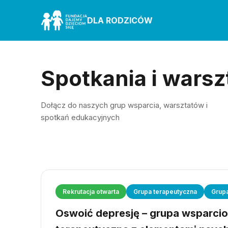
DLA RODZICÓW
Spotkania i warsz
Dołącz do naszych grup wsparcia, warsztatów i
spotkań edukacyjnych
Rekrutacja otwarta
Grupa terapeutyczna
Grup
Oswoić depresję – grupa wsparci