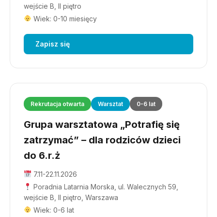
wejście B, II piętro
Wiek: 0-10 miesięcy
Zapisz się
Rekrutacja otwarta
Warsztat
0-6 lat
Grupa warsztatowa „Potrafię się
zatrzymać” – dla rodziców dzieci
do 6.r.ż
7.11-22.11.2026
Poradnia Latarnia Morska, ul. Walecznych 59,
wejście B, II piętro, Warszawa
Wiek: 0-6 lat