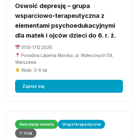
Oswoić depresję – grupa
wsparciowo-terapeutyczna z
elementami psychoedukacyjnymi
dla matek i ojców dzieci do 6. r. ż.
01.10-17.12.2026
Poradnia Latarnia Morska, ul. Walecznych 59,
Warszawa
Wiek: 0-6 lat
Zapisz się
Rekrutacja otwarta
Grupa terapeutyczna
7-11 lat