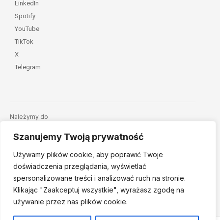
LinkedIn
Spotify
YouTube
TikTok
X
Telegram
Należymy do
Szanujemy Twoją prywatność
Używamy plików cookie, aby poprawić Twoje
doświadczenia przeglądania, wyświetlać
spersonalizowane treści i analizować ruch na stronie.
Klikając "Zaakceptuj
wszystkie", wyrażasz zgodę na
© 2026 Fundacja Dajemy Dzieciom Siłę • Projekt:
nordmind.pl
używanie przez nas plików cookie.