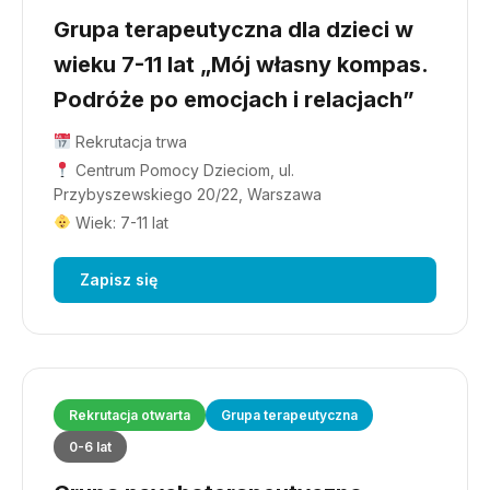
Grupa terapeutyczna dla dzieci w
wieku 7-11 lat „Mój własny kompas.
Podróże po emocjach i relacjach”
Rekrutacja trwa
Centrum Pomocy Dzieciom, ul.
Przybyszewskiego 20/22, Warszawa
Wiek: 7-11 lat
Zapisz się
Rekrutacja otwarta
Grupa terapeutyczna
0-6 lat