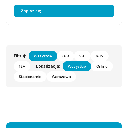
Zapisz się
Filtruj:
Wszystkie
0-3
3-6
6-12
Lokalizacja:
12+
Wszystkie
Online
Stacjonarnie
Warszawa