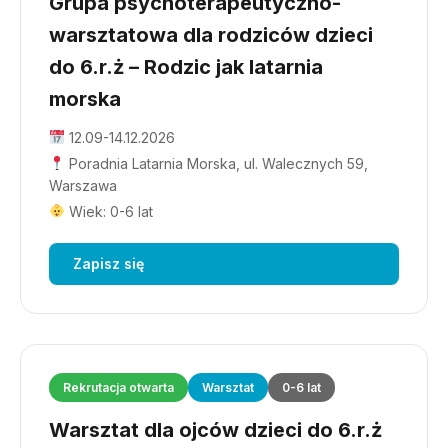
Grupa psychoterapeutyczno-
warsztatowa dla rodziców dzieci
do 6.r.ż – Rodzic jak latarnia
morska
12.09-14.12.2026
Poradnia Latarnia Morska, ul. Walecznych 59,
Warszawa
Wiek: 0-6 lat
Zapisz się
Rekrutacja otwarta
Warsztat
0-6 lat
Warsztat dla ojców dzieci do 6.r.ż