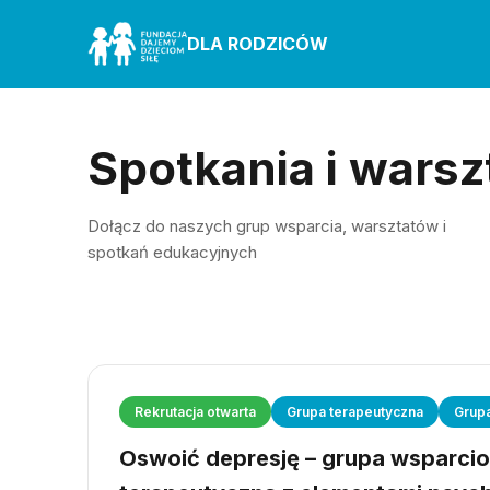
DLA RODZICÓW
Spotkania i warsz
Dołącz do naszych grup wsparcia, warsztatów i
spotkań edukacyjnych
Rekrutacja otwarta
Grupa terapeutyczna
Grup
Oswoić depresję – grupa wsparci