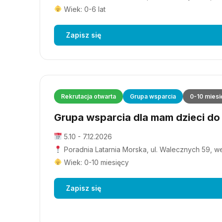
Wiek: 0-6 lat
Zapisz się
Rekrutacja otwarta
Grupa wsparcia
0-10 miesi
Grupa wsparcia dla mam dzieci do 1
5.10 - 7.12.2026
Poradnia Latarnia Morska, ul. Walecznych 59, wejś
Wiek: 0-10 miesięcy
Zapisz się