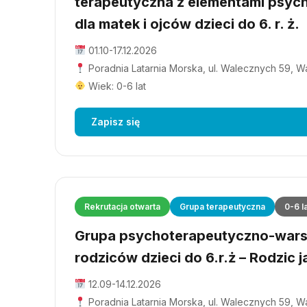
terapeutyczna z elementami psyc
dla matek i ojców dzieci do 6. r. ż.
01.10-17.12.2026
Poradnia Latarnia Morska, ul. Walecznych 59, 
Wiek: 0-6 lat
Zapisz się
Rekrutacja otwarta
Grupa terapeutyczna
0-6 l
Grupa psychoterapeutyczno-wars
rodziców dzieci do 6.r.ż – Rodzic j
12.09-14.12.2026
Poradnia Latarnia Morska, ul. Walecznych 59, 