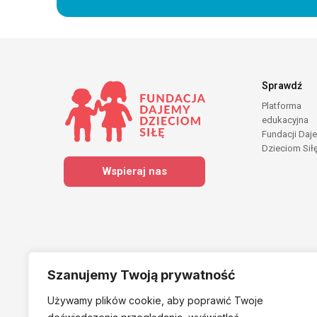
Sprawdź
Platforma
edukacyjna
Fundacji Daj
Dzieciom Sił
Wspieraj nas
Szanujemy Twoją prywatność
Używamy plików cookie, aby poprawić Twoje
Należymy do