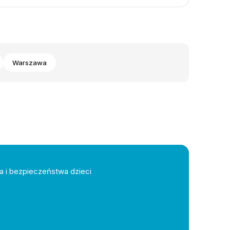
Warszawa
a i bezpieczeństwa dzieci