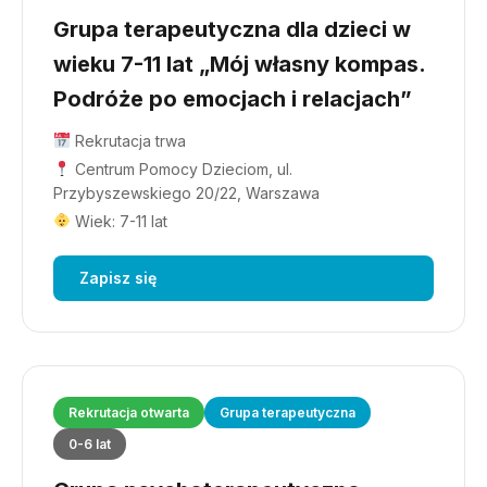
Grupa terapeutyczna dla dzieci w
wieku 7-11 lat „Mój własny kompas.
Podróże po emocjach i relacjach”
Rekrutacja trwa
Centrum Pomocy Dzieciom, ul.
Przybyszewskiego 20/22, Warszawa
Wiek: 7-11 lat
Zapisz się
Rekrutacja otwarta
Grupa terapeutyczna
0-6 lat