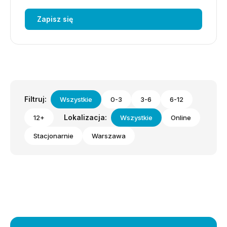
Zapisz się
Filtruj:
Wszystkie
0-3
3-6
6-12
Lokalizacja:
12+
Wszystkie
Online
Stacjonarnie
Warszawa