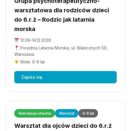
Grupa psychoterapeutyczno-
warsztatowa dla rodziców dzieci
do 6.r.ż – Rodzic jak latarnia
morska
12.09-14.12.2026
Poradnia Latarnia Morska, ul. Walecznych 59,
Warszawa
Wiek: 0-6 lat
Zapisz się
Rekrutacja otwarta
Warsztat
0-6 lat
Warsztat dla ojców dzieci do 6.r.ż