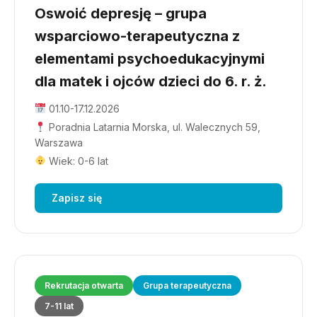
Oswoić depresję – grupa
wsparciowo-terapeutyczna z
elementami psychoedukacyjnymi
dla matek i ojców dzieci do 6. r. ż.
01.10-17.12.2026
Poradnia Latarnia Morska, ul. Walecznych 59,
Warszawa
Wiek: 0-6 lat
Zapisz się
Rekrutacja otwarta
Grupa terapeutyczna
7-11 lat