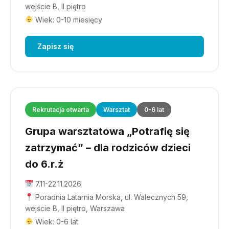
wejście B, II piętro
Wiek: 0-10 miesięcy
Zapisz się
Rekrutacja otwarta
Warsztat
0-6 lat
Grupa warsztatowa „Potrafię się
zatrzymać” – dla rodziców dzieci
do 6.r.ż
7.11-22.11.2026
Poradnia Latarnia Morska, ul. Walecznych 59,
wejście B, II piętro, Warszawa
Wiek: 0-6 lat