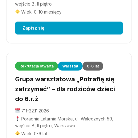
wejście B, II piętro
Wiek: 0-10 miesięcy
Zapisz się
Rekrutacja otwarta
Warsztat
0-6 lat
Grupa warsztatowa „Potrafię się
zatrzymać” – dla rodziców dzieci
do 6.r.ż
7.11-22.11.2026
Poradnia Latarnia Morska, ul. Walecznych 59,
wejście B, II piętro, Warszawa
Wiek: 0-6 lat