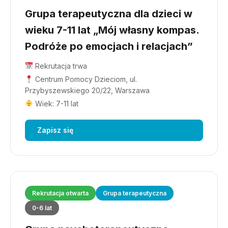
Grupa terapeutyczna dla dzieci w
wieku 7-11 lat „Mój własny kompas.
Podróże po emocjach i relacjach”
Rekrutacja trwa
Centrum Pomocy Dzieciom, ul.
Przybyszewskiego 20/22, Warszawa
Wiek: 7-11 lat
Zapisz się
Rekrutacja otwarta
Grupa terapeutyczna
0-6 lat