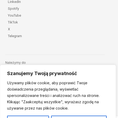
LinkedIn
Spotify
YouTube
TikTok
X
Telegram
Należymy do
Szanujemy Twoją prywatność
Używamy plików cookie, aby poprawić Twoje
doświadczenia przeglądania, wyświetlać
spersonalizowane treści i analizować ruch na stronie.
Klikając "Zaakceptuj
wszystkie", wyrażasz zgodę na
© 2026 Fundacja Dajemy Dzieciom Siłę • Projekt:
nordmind.pl
używanie przez nas plików cookie.