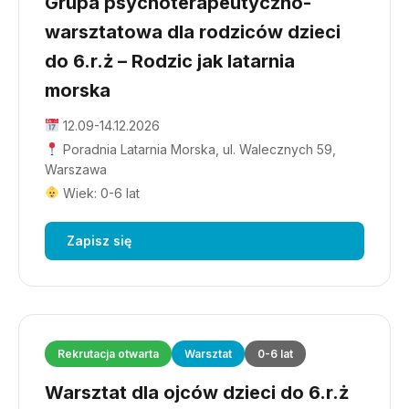
Grupa psychoterapeutyczno-
warsztatowa dla rodziców dzieci
do 6.r.ż – Rodzic jak latarnia
morska
12.09-14.12.2026
Poradnia Latarnia Morska, ul. Walecznych 59,
Warszawa
Wiek: 0-6 lat
Zapisz się
Rekrutacja otwarta
Warsztat
0-6 lat
Warsztat dla ojców dzieci do 6.r.ż