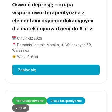
Oswoić depresję – grupa
wsparciowo-terapeutyczna z
elementami psychoedukacyjnymi
dla matek i ojców dzieci do 6. r. ż.
01.10-17.12.2026
Poradnia Latarnia Morska, ul. Walecznych 59,
Warszawa
Wiek: 0-6 lat
Zapisz się
Rekrutacja otwarta
Grupa terapeutyczna
7-11 lat