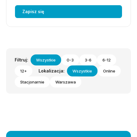
Zapisz się
Filtruj:
Wszystkie
0-3
3-6
6-12
Lokalizacja:
12+
Wszystkie
Online
Stacjonarnie
Warszawa