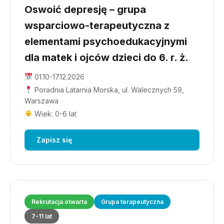
Oswoić depresję – grupa
wsparciowo-terapeutyczna z
elementami psychoedukacyjnymi
dla matek i ojców dzieci do 6. r. ż.
01.10-17.12.2026
Poradnia Latarnia Morska, ul. Walecznych 59,
Warszawa
Wiek: 0-6 lat
Zapisz się
Rekrutacja otwarta
Grupa terapeutyczna
7-11 lat