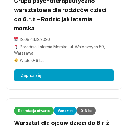
Grupa psychoterapeutyczno-
warsztatowa dla rodziców dzieci
do 6.r.ż – Rodzic jak latarnia
morska
12.09-14.12.2026
Poradnia Latarnia Morska, ul. Walecznych 59,
Warszawa
Wiek: 0-6 lat
Zapisz się
Rekrutacja otwarta
Warsztat
0-6 lat
Warsztat dla ojców dzieci do 6.r.ż