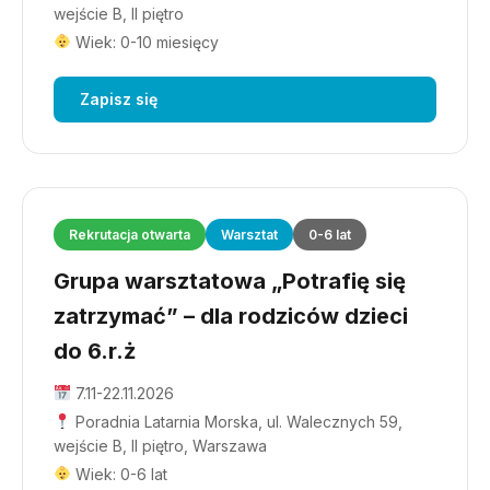
wejście B, II piętro
Wiek: 0-10 miesięcy
Zapisz się
Rekrutacja otwarta
Warsztat
0-6 lat
Grupa warsztatowa „Potrafię się
zatrzymać” – dla rodziców dzieci
do 6.r.ż
7.11-22.11.2026
Poradnia Latarnia Morska, ul. Walecznych 59,
wejście B, II piętro, Warszawa
Wiek: 0-6 lat