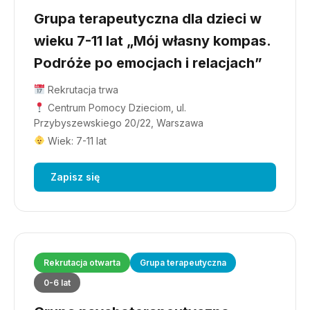
Grupa terapeutyczna dla dzieci w
wieku 7-11 lat „Mój własny kompas.
Podróże po emocjach i relacjach”
Rekrutacja trwa
Centrum Pomocy Dzieciom, ul.
Przybyszewskiego 20/22, Warszawa
Wiek: 7-11 lat
Zapisz się
Rekrutacja otwarta
Grupa terapeutyczna
0-6 lat