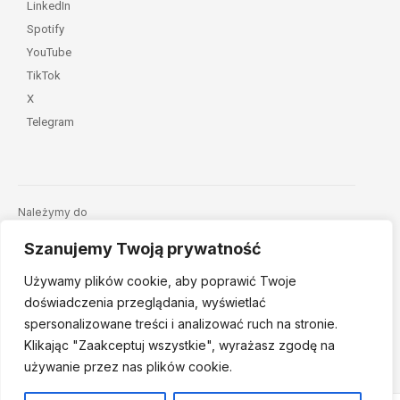
LinkedIn
Spotify
YouTube
TikTok
X
Telegram
Należymy do
Szanujemy Twoją prywatność
Używamy plików cookie, aby poprawić Twoje
doświadczenia przeglądania, wyświetlać
spersonalizowane treści i analizować ruch na stronie.
Klikając "Zaakceptuj
wszystkie", wyrażasz zgodę na
© 2026 Fundacja Dajemy Dzieciom Siłę • Projekt:
nordmind.pl
używanie przez nas plików cookie.