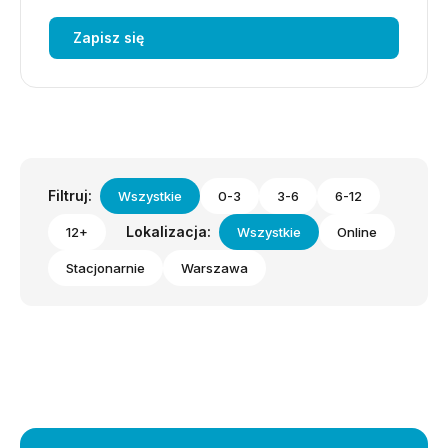
Zapisz się
Filtruj:
Wszystkie
0-3
3-6
6-12
Lokalizacja:
12+
Wszystkie
Online
Stacjonarnie
Warszawa