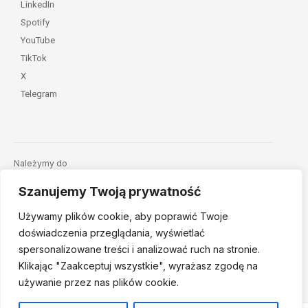
LinkedIn
Spotify
YouTube
TikTok
X
Telegram
Należymy do
Szanujemy Twoją prywatność
Używamy plików cookie, aby poprawić Twoje
doświadczenia przeglądania, wyświetlać
spersonalizowane treści i analizować ruch na stronie.
Klikając "Zaakceptuj
wszystkie", wyrażasz zgodę na
© 2026 Fundacja Dajemy Dzieciom Siłę • Projekt:
nordmind.pl
używanie przez nas plików cookie.