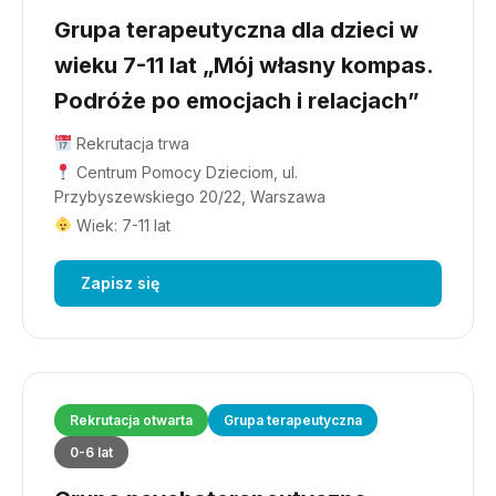
Grupa terapeutyczna dla dzieci w
wieku 7-11 lat „Mój własny kompas.
Podróże po emocjach i relacjach”
Rekrutacja trwa
Centrum Pomocy Dzieciom, ul.
Przybyszewskiego 20/22, Warszawa
Wiek: 7-11 lat
Zapisz się
Rekrutacja otwarta
Grupa terapeutyczna
0-6 lat