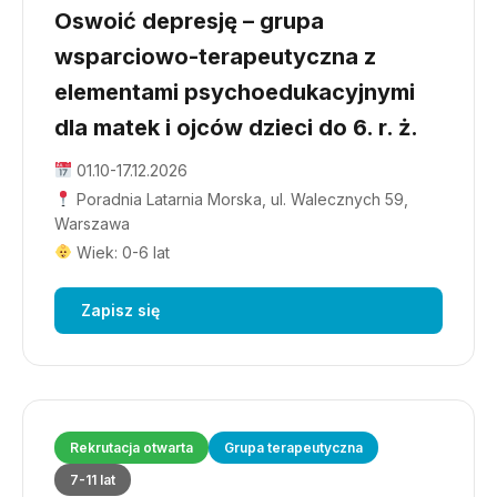
Oswoić depresję – grupa
wsparciowo-terapeutyczna z
elementami psychoedukacyjnymi
dla matek i ojców dzieci do 6. r. ż.
01.10-17.12.2026
Poradnia Latarnia Morska, ul. Walecznych 59,
Warszawa
Wiek: 0-6 lat
Zapisz się
Rekrutacja otwarta
Grupa terapeutyczna
7-11 lat