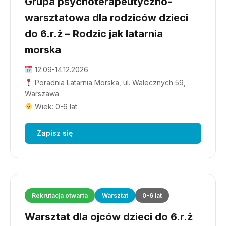
Grupa psychoterapeutyczno-
warsztatowa dla rodziców dzieci
do 6.r.ż – Rodzic jak latarnia
morska
12.09-14.12.2026
Poradnia Latarnia Morska, ul. Walecznych 59,
Warszawa
Wiek: 0-6 lat
Zapisz się
Rekrutacja otwarta
Warsztat
0-6 lat
Warsztat dla ojców dzieci do 6.r.ż