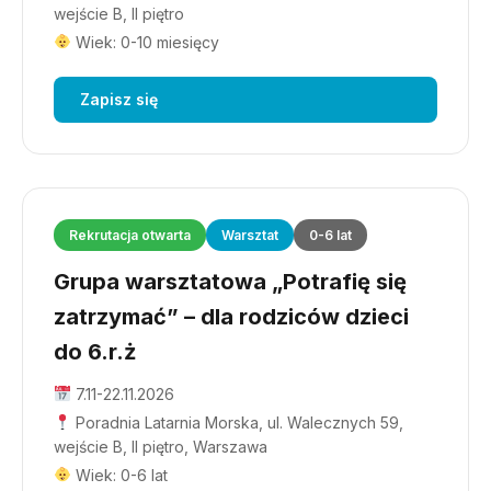
wejście B, II piętro
Wiek: 0-10 miesięcy
Zapisz się
Rekrutacja otwarta
Warsztat
0-6 lat
Grupa warsztatowa „Potrafię się
zatrzymać” – dla rodziców dzieci
do 6.r.ż
7.11-22.11.2026
Poradnia Latarnia Morska, ul. Walecznych 59,
wejście B, II piętro, Warszawa
Wiek: 0-6 lat