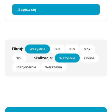
Zapisz się
Filtruj:
Wszystkie
0-3
3-6
6-12
Lokalizacja:
12+
Wszystkie
Online
Stacjonarnie
Warszawa