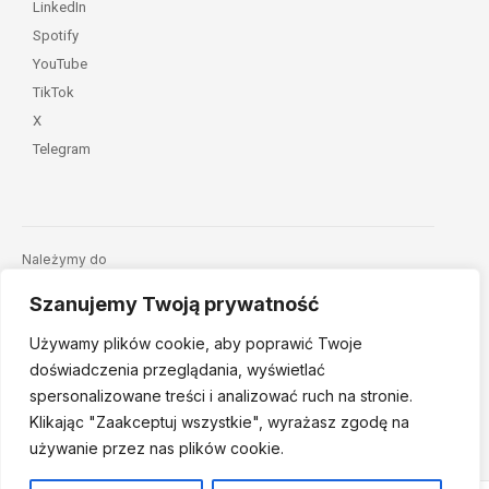
LinkedIn
Spotify
YouTube
TikTok
X
Telegram
Należymy do
Szanujemy Twoją prywatność
Używamy plików cookie, aby poprawić Twoje
doświadczenia przeglądania, wyświetlać
spersonalizowane treści i analizować ruch na stronie.
Klikając "Zaakceptuj
wszystkie", wyrażasz zgodę na
© 2026 Fundacja Dajemy Dzieciom Siłę • Projekt:
nordmind.pl
używanie przez nas plików cookie.