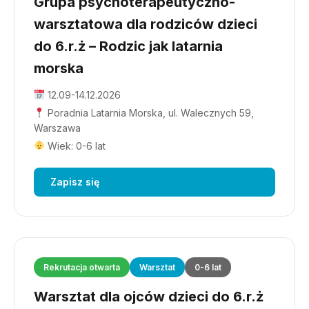
Grupa psychoterapeutyczno-
warsztatowa dla rodziców dzieci
do 6.r.ż – Rodzic jak latarnia
morska
12.09-14.12.2026
Poradnia Latarnia Morska, ul. Walecznych 59,
Warszawa
Wiek: 0-6 lat
Zapisz się
Rekrutacja otwarta
Warsztat
0-6 lat
Warsztat dla ojców dzieci do 6.r.ż