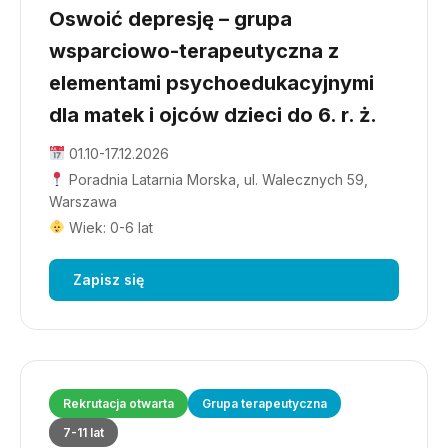
Oswoić depresję – grupa
wsparciowo-terapeutyczna z
elementami psychoedukacyjnymi
dla matek i ojców dzieci do 6. r. ż.
01.10-17.12.2026
Poradnia Latarnia Morska, ul. Walecznych 59,
Warszawa
Wiek: 0-6 lat
Zapisz się
Rekrutacja otwarta
Grupa terapeutyczna
7-11 lat