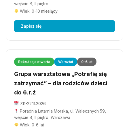
wejście B, II piętro
Wiek: 0-10 miesięcy
Zapisz się
Rekrutacja otwarta
Warsztat
0-6 lat
Grupa warsztatowa „Potrafię się
zatrzymać” – dla rodziców dzieci
do 6.r.ż
7.11-22.11.2026
Poradnia Latarnia Morska, ul. Walecznych 59,
wejście B, II piętro, Warszawa
Wiek: 0-6 lat