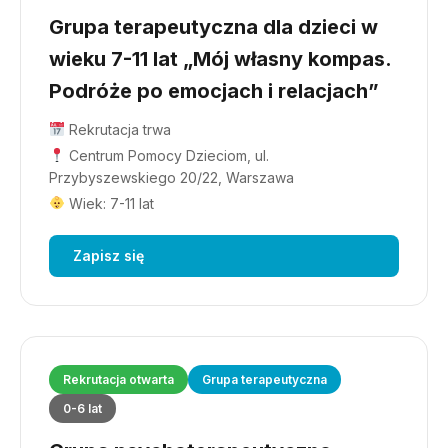
Grupa terapeutyczna dla dzieci w
wieku 7-11 lat „Mój własny kompas.
Podróże po emocjach i relacjach”
Rekrutacja trwa
Centrum Pomocy Dzieciom, ul.
Przybyszewskiego 20/22, Warszawa
Wiek: 7-11 lat
Zapisz się
Rekrutacja otwarta
Grupa terapeutyczna
0-6 lat