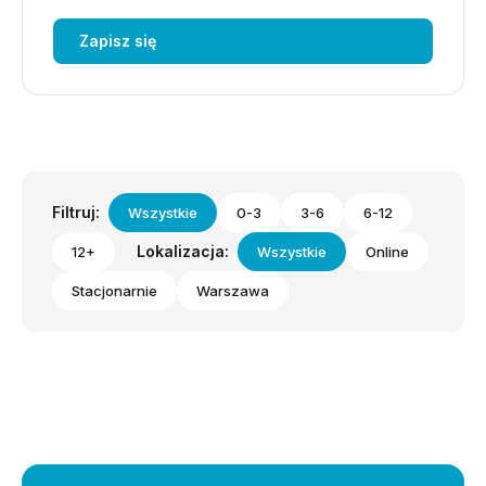
Zapisz się
Filtruj:
Wszystkie
0-3
3-6
6-12
Lokalizacja:
12+
Wszystkie
Online
Stacjonarnie
Warszawa