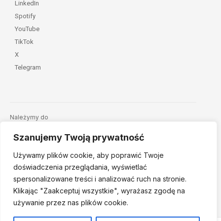
LinkedIn
Spotify
YouTube
TikTok
X
Telegram
Należymy do
Szanujemy Twoją prywatność
Używamy plików cookie, aby poprawić Twoje
doświadczenia przeglądania, wyświetlać
spersonalizowane treści i analizować ruch na stronie.
Klikając "Zaakceptuj
wszystkie", wyrażasz zgodę na
© 2026 Fundacja Dajemy Dzieciom Siłę • Projekt:
nordmind.pl
używanie przez nas plików cookie.