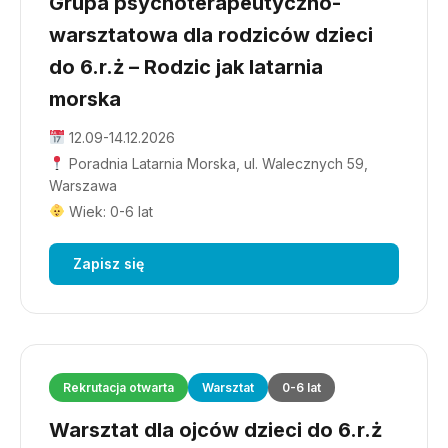
Grupa psychoterapeutyczno-
warsztatowa dla rodziców dzieci
do 6.r.ż – Rodzic jak latarnia
morska
12.09-14.12.2026
Poradnia Latarnia Morska, ul. Walecznych 59,
Warszawa
Wiek: 0-6 lat
Zapisz się
Rekrutacja otwarta
Warsztat
0-6 lat
Warsztat dla ojców dzieci do 6.r.ż