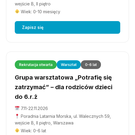
wejście B, II piętro
Wiek: 0-10 miesięcy
Zapisz się
Rekrutacja otwarta
Warsztat
0-6 lat
Grupa warsztatowa „Potrafię się
zatrzymać” – dla rodziców dzieci
do 6.r.ż
7.11-22.11.2026
Poradnia Latarnia Morska, ul. Walecznych 59,
wejście B, II piętro, Warszawa
Wiek: 0-6 lat