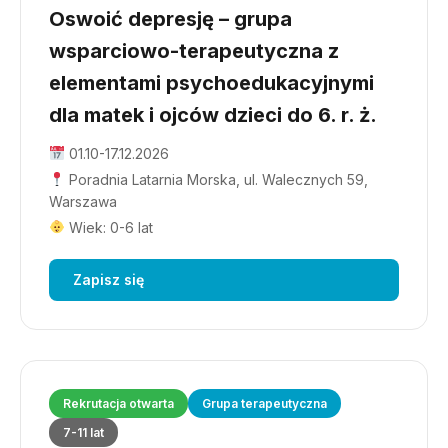
Oswoić depresję – grupa
wsparciowo-terapeutyczna z
elementami psychoedukacyjnymi
dla matek i ojców dzieci do 6. r. ż.
01.10-17.12.2026
Poradnia Latarnia Morska, ul. Walecznych 59,
Warszawa
Wiek: 0-6 lat
Zapisz się
Rekrutacja otwarta
Grupa terapeutyczna
7-11 lat