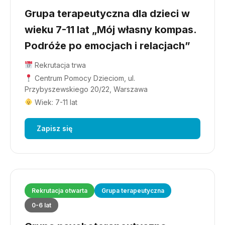
Grupa terapeutyczna dla dzieci w
wieku 7-11 lat „Mój własny kompas.
Podróże po emocjach i relacjach”
Rekrutacja trwa
Centrum Pomocy Dzieciom, ul.
Przybyszewskiego 20/22, Warszawa
Wiek: 7-11 lat
Zapisz się
Rekrutacja otwarta
Grupa terapeutyczna
0-6 lat