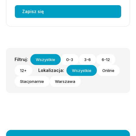
Zapisz się
Filtruj:
Wszystkie
0-3
3-6
6-12
Lokalizacja:
12+
Wszystkie
Online
Stacjonarnie
Warszawa