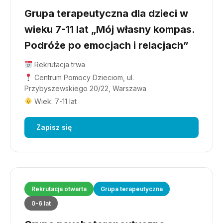
Grupa terapeutyczna dla dzieci w
wieku 7-11 lat „Mój własny kompas.
Podróże po emocjach i relacjach”
Rekrutacja trwa
Centrum Pomocy Dzieciom, ul.
Przybyszewskiego 20/22, Warszawa
Wiek: 7-11 lat
Zapisz się
Rekrutacja otwarta
Grupa terapeutyczna
0-6 lat