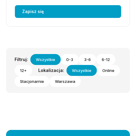
Zapisz się
Filtruj:
Wszystkie
0-3
3-6
6-12
Lokalizacja:
12+
Wszystkie
Online
Stacjonarnie
Warszawa