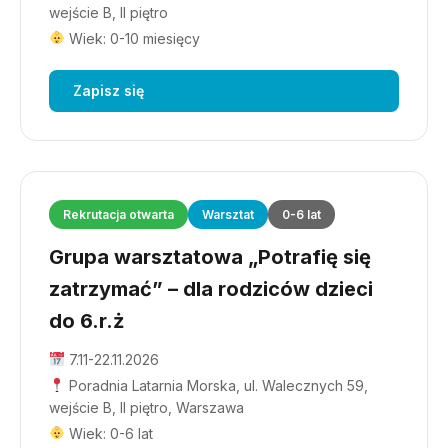
wejście B, II piętro
Wiek: 0-10 miesięcy
Zapisz się
Rekrutacja otwarta
Warsztat
0-6 lat
Grupa warsztatowa „Potrafię się
zatrzymać” – dla rodziców dzieci
do 6.r.ż
7.11-22.11.2026
Poradnia Latarnia Morska, ul. Walecznych 59,
wejście B, II piętro, Warszawa
Wiek: 0-6 lat