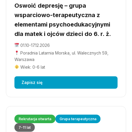
Oswoić depresję – grupa
wsparciowo-terapeutyczna z
elementami psychoedukacyjnymi
dla matek i ojców dzieci do 6. r. ż.
01.10-17.12.2026
Poradnia Latarnia Morska, ul. Walecznych 59,
Warszawa
Wiek: 0-6 lat
Zapisz się
Rekrutacja otwarta
Grupa terapeutyczna
7-11 lat