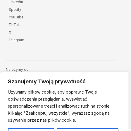
LinkedIn
Spotify
YouTube
TikTok
X
Telegram
Należymy do
Szanujemy Twoją prywatność
Używamy plików cookie, aby poprawić Twoje
doświadczenia przeglądania, wyświetlać
spersonalizowane treści i analizować ruch na stronie.
Klikając "Zaakceptuj
wszystkie", wyrażasz zgodę na
© 2026 Fundacja Dajemy Dzieciom Siłę • Projekt:
nordmind.pl
używanie przez nas plików cookie.