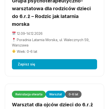
Grupa psychoterapeutyczno-
warsztatowa dla rodziców dzieci
do 6.r.ż – Rodzic jak latarnia
morska
12.09-14.12.2026
Poradnia Latarnia Morska, ul. Walecznych 59,
Warszawa
Wiek: 0-6 lat
Zapisz się
Rekrutacja otwarta
Warsztat
0-6 lat
Warsztat dla ojców dzieci do 6.r.ż