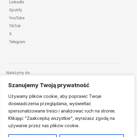
LinkedIn
Spotify
YouTube
TikTok
X
Telegram
Należymy do
Szanujemy Twoją prywatność
Używamy plików cookie, aby poprawić Twoje
doświadczenia przeglądania, wyświetlać
spersonalizowane treści i analizować ruch na stronie.
Klikając "Zaakceptuj
wszystkie", wyrażasz zgodę na
© 2026 Fundacja Dajemy Dzieciom Siłę • Projekt:
nordmind.pl
używanie przez nas plików cookie.