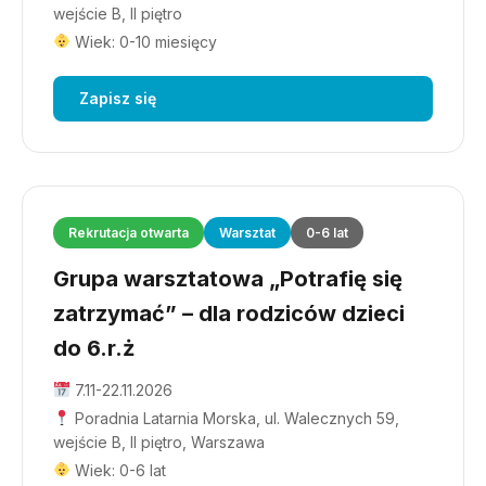
wejście B, II piętro
Wiek: 0-10 miesięcy
Zapisz się
Rekrutacja otwarta
Warsztat
0-6 lat
Grupa warsztatowa „Potrafię się
zatrzymać” – dla rodziców dzieci
do 6.r.ż
7.11-22.11.2026
Poradnia Latarnia Morska, ul. Walecznych 59,
wejście B, II piętro, Warszawa
Wiek: 0-6 lat