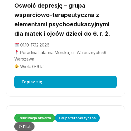
Oswoić depresję – grupa
wsparciowo-terapeutyczna z
elementami psychoedukacyjnymi
dla matek i ojców dzieci do 6. r. ż.
01.10-17.12.2026
Poradnia Latarnia Morska, ul. Walecznych 59,
Warszawa
Wiek: 0-6 lat
Zapisz się
Rekrutacja otwarta
Grupa terapeutyczna
7-11 lat