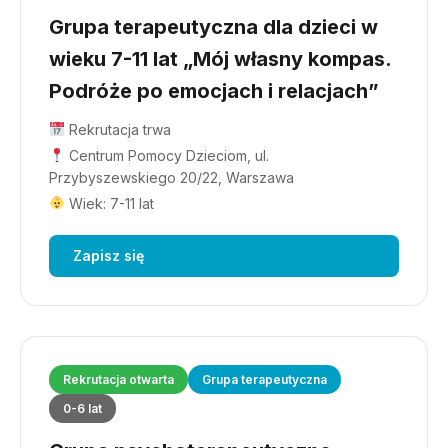
Grupa terapeutyczna dla dzieci w
wieku 7-11 lat „Mój własny kompas.
Podróże po emocjach i relacjach”
Rekrutacja trwa
Centrum Pomocy Dzieciom, ul.
Przybyszewskiego 20/22, Warszawa
Wiek: 7-11 lat
Zapisz się
Rekrutacja otwarta
Grupa terapeutyczna
0-6 lat