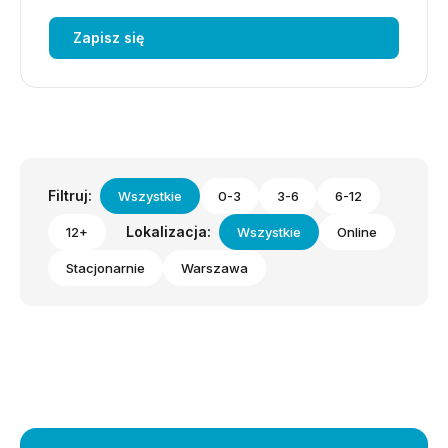
Zapisz się
Filtruj:
Wszystkie
0-3
3-6
6-12
Lokalizacja:
12+
Wszystkie
Online
Stacjonarnie
Warszawa