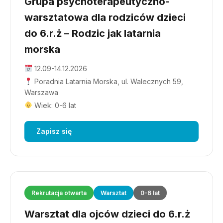
Grupa psychoterapeutyczno-
warsztatowa dla rodziców dzieci
do 6.r.ż – Rodzic jak latarnia
morska
12.09-14.12.2026
Poradnia Latarnia Morska, ul. Walecznych 59,
Warszawa
Wiek: 0-6 lat
Zapisz się
Rekrutacja otwarta
Warsztat
0-6 lat
Warsztat dla ojców dzieci do 6.r.ż