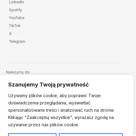
LinkedIn
Spotify
YouTube
TikTok
X
Telegram
Należymy do
Szanujemy Twoją prywatność
Używamy plików cookie, aby poprawić Twoje
doświadczenia przeglądania, wyświetlać
spersonalizowane treści i analizować ruch na stronie.
Klikając "Zaakceptuj
wszystkie", wyrażasz zgodę na
© 2026 Fundacja Dajemy Dzieciom Siłę • Projekt:
nordmind.pl
używanie przez nas plików cookie.