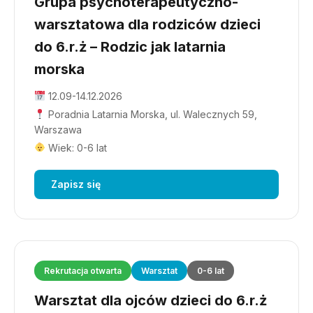
Grupa psychoterapeutyczno-
warsztatowa dla rodziców dzieci
do 6.r.ż – Rodzic jak latarnia
morska
12.09-14.12.2026
Poradnia Latarnia Morska, ul. Walecznych 59,
Warszawa
Wiek: 0-6 lat
Zapisz się
Rekrutacja otwarta
Warsztat
0-6 lat
Warsztat dla ojców dzieci do 6.r.ż