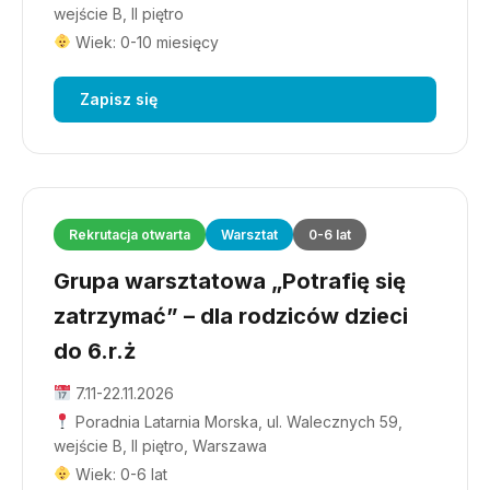
wejście B, II piętro
Wiek: 0-10 miesięcy
Zapisz się
Rekrutacja otwarta
Warsztat
0-6 lat
Grupa warsztatowa „Potrafię się
zatrzymać” – dla rodziców dzieci
do 6.r.ż
7.11-22.11.2026
Poradnia Latarnia Morska, ul. Walecznych 59,
wejście B, II piętro, Warszawa
Wiek: 0-6 lat