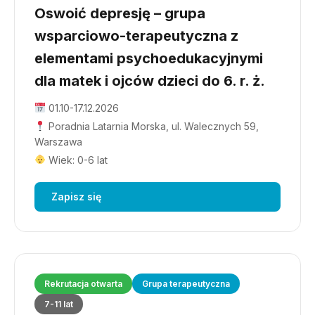
Oswoić depresję – grupa
wsparciowo-terapeutyczna z
elementami psychoedukacyjnymi
dla matek i ojców dzieci do 6. r. ż.
01.10-17.12.2026
Poradnia Latarnia Morska, ul. Walecznych 59,
Warszawa
Wiek: 0-6 lat
Zapisz się
Rekrutacja otwarta
Grupa terapeutyczna
7-11 lat