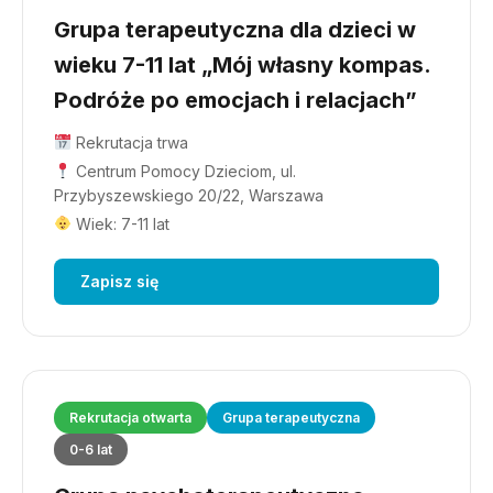
Grupa terapeutyczna dla dzieci w
wieku 7-11 lat „Mój własny kompas.
Podróże po emocjach i relacjach”
Rekrutacja trwa
Centrum Pomocy Dzieciom, ul.
Przybyszewskiego 20/22, Warszawa
Wiek: 7-11 lat
Zapisz się
Rekrutacja otwarta
Grupa terapeutyczna
0-6 lat