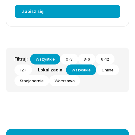
Zapisz się
Filtruj:
Wszystkie
0-3
3-6
6-12
Lokalizacja:
12+
Wszystkie
Online
Stacjonarnie
Warszawa