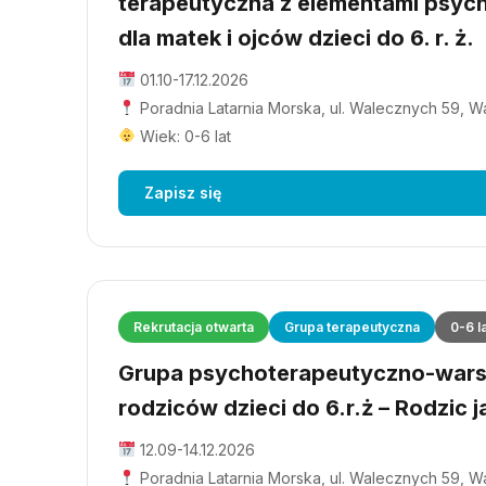
terapeutyczna z elementami psyc
dla matek i ojców dzieci do 6. r. ż.
01.10-17.12.2026
Poradnia Latarnia Morska, ul. Walecznych 59, 
Wiek: 0-6 lat
Zapisz się
Rekrutacja otwarta
Grupa terapeutyczna
0-6 l
Grupa psychoterapeutyczno-wars
rodziców dzieci do 6.r.ż – Rodzic j
12.09-14.12.2026
Poradnia Latarnia Morska, ul. Walecznych 59, 