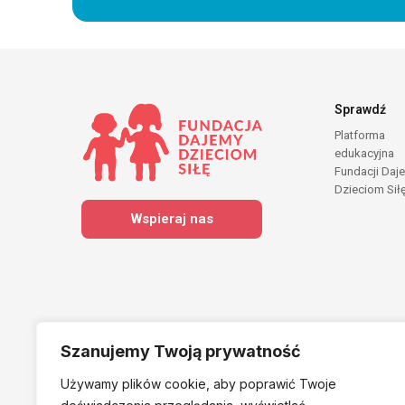
Sprawdź
Platforma
edukacyjna
Fundacji Daj
Dzieciom Sił
Wspieraj nas
Szanujemy Twoją prywatność
Używamy plików cookie, aby poprawić Twoje
Należymy do