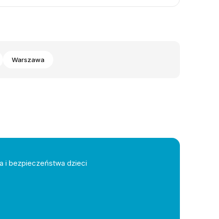
Warszawa
a i bezpieczeństwa dzieci