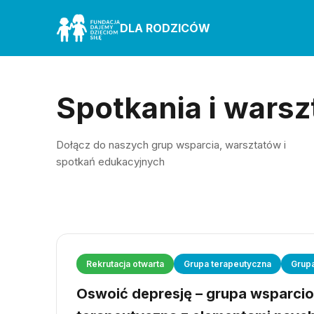
DLA RODZICÓW
Spotkania i warsz
Dołącz do naszych grup wsparcia, warsztatów i
spotkań edukacyjnych
Rekrutacja otwarta
Grupa terapeutyczna
Grup
Oswoić depresję – grupa wsparci