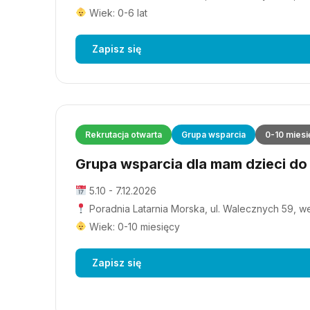
Wiek: 0-6 lat
Zapisz się
Rekrutacja otwarta
Grupa wsparcia
0-10 miesi
Grupa wsparcia dla mam dzieci do 1
5.10 - 7.12.2026
Poradnia Latarnia Morska, ul. Walecznych 59, wejś
Wiek: 0-10 miesięcy
Zapisz się