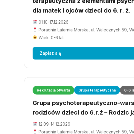
terapeutyczna z elementami psyc
dla matek i ojców dzieci do 6. r. ż.
01.10-17.12.2026
Poradnia Latarnia Morska, ul. Walecznych 59, 
Wiek: 0-6 lat
Zapisz się
Rekrutacja otwarta
Grupa terapeutyczna
0-6 l
Grupa psychoterapeutyczno-wars
rodziców dzieci do 6.r.ż – Rodzic j
12.09-14.12.2026
Poradnia Latarnia Morska, ul. Walecznych 59, 