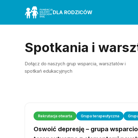
DLA RODZICÓW
Spotkania i warsz
Dołącz do naszych grup wsparcia, warsztatów i
spotkań edukacyjnych
Rekrutacja otwarta
Grupa terapeutyczna
Grup
Oswoić depresję – grupa wsparci