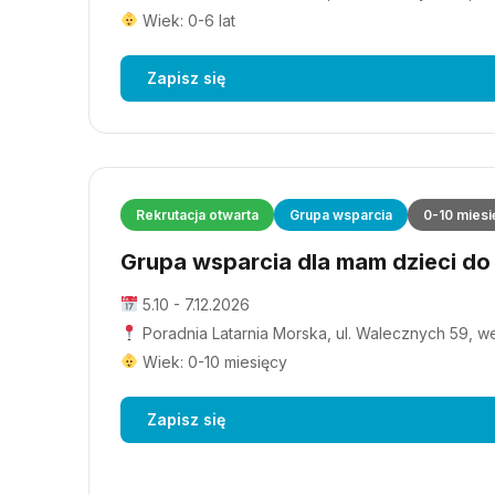
Wiek: 0-6 lat
Zapisz się
Rekrutacja otwarta
Grupa wsparcia
0-10 miesi
Grupa wsparcia dla mam dzieci do 1
5.10 - 7.12.2026
Poradnia Latarnia Morska, ul. Walecznych 59, wejś
Wiek: 0-10 miesięcy
Zapisz się