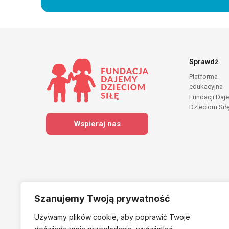
Sprawdź
Platforma
edukacyjna
Fundacji Daj
Dzieciom Sił
Wspieraj nas
Szanujemy Twoją prywatność
Używamy plików cookie, aby poprawić Twoje
Należymy do