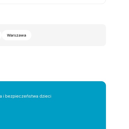
Warszawa
a i bezpieczeństwa dzieci