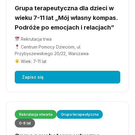
Grupa terapeutyczna dla dzieci w
wieku 7-11 lat „Mój własny kompas.
Podróże po emocjach i relacjach”
Rekrutacja trwa
Centrum Pomocy Dzieciom, ul.
Przybyszewskiego 20/22, Warszawa
Wiek: 7-11 lat
Zapisz się
Rekrutacja otwarta
Grupa terapeutyczna
0-6 lat