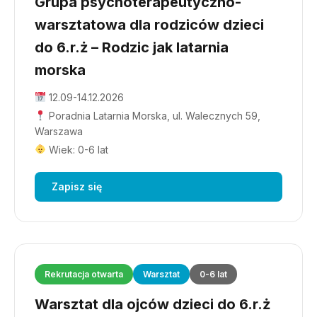
Grupa psychoterapeutyczno-
warsztatowa dla rodziców dzieci
do 6.r.ż – Rodzic jak latarnia
morska
12.09-14.12.2026
Poradnia Latarnia Morska, ul. Walecznych 59,
Warszawa
Wiek: 0-6 lat
Zapisz się
Rekrutacja otwarta
Warsztat
0-6 lat
Warsztat dla ojców dzieci do 6.r.ż