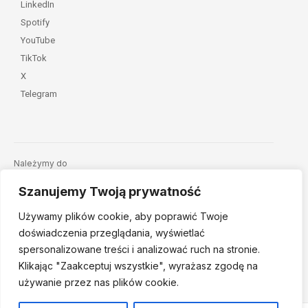
LinkedIn
Spotify
YouTube
TikTok
X
Telegram
Należymy do
Szanujemy Twoją prywatność
Używamy plików cookie, aby poprawić Twoje
doświadczenia przeglądania, wyświetlać
spersonalizowane treści i analizować ruch na stronie.
Klikając "Zaakceptuj
wszystkie", wyrażasz zgodę na
© 2026 Fundacja Dajemy Dzieciom Siłę • Projekt:
nordmind.pl
używanie przez nas plików cookie.