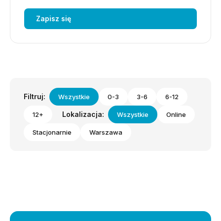
Zapisz się
Filtruj:
Wszystkie
0-3
3-6
6-12
Lokalizacja:
12+
Wszystkie
Online
Stacjonarnie
Warszawa