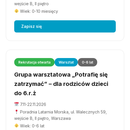
wejście B, II piętro
Wiek: 0-10 miesięcy
Zapisz się
Rekrutacja otwarta
Warsztat
0-6 lat
Grupa warsztatowa „Potrafię się
zatrzymać” – dla rodziców dzieci
do 6.r.ż
7.11-22.11.2026
Poradnia Latarnia Morska, ul. Walecznych 59,
wejście B, II piętro, Warszawa
Wiek: 0-6 lat