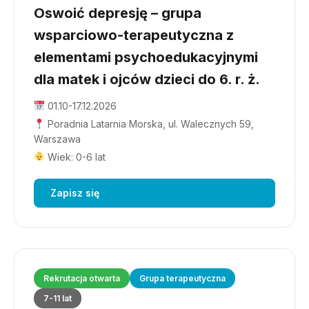
Oswoić depresję – grupa
wsparciowo-terapeutyczna z
elementami psychoedukacyjnymi
dla matek i ojców dzieci do 6. r. ż.
01.10-17.12.2026
Poradnia Latarnia Morska, ul. Walecznych 59,
Warszawa
Wiek: 0-6 lat
Zapisz się
Rekrutacja otwarta
Grupa terapeutyczna
7-11 lat