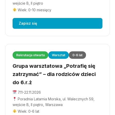
wejście B, II piętro
Wiek: 0-10 miesięcy
Zapisz się
Rekrutacja otwarta
Warsztat
0-6 lat
Grupa warsztatowa „Potrafię się
zatrzymać” – dla rodziców dzieci
do 6.r.ż
7.11-22.11.2026
Poradnia Latarnia Morska, ul. Walecznych 59,
wejście B, II piętro, Warszawa
Wiek: 0-6 lat