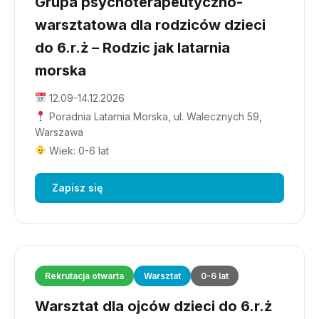
Grupa psychoterapeutyczno-
warsztatowa dla rodziców dzieci
do 6.r.ż – Rodzic jak latarnia
morska
12.09-14.12.2026
Poradnia Latarnia Morska, ul. Walecznych 59,
Warszawa
Wiek: 0-6 lat
Zapisz się
Rekrutacja otwarta
Warsztat
0-6 lat
Warsztat dla ojców dzieci do 6.r.ż