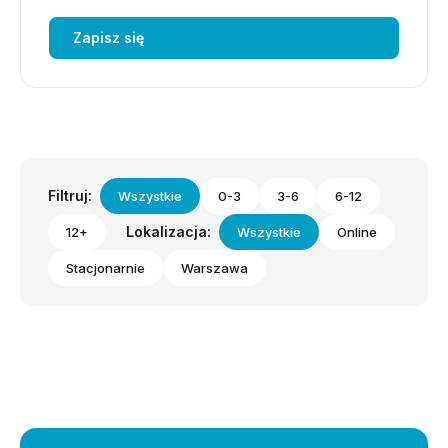
Zapisz się
Filtruj:
Wszystkie
0-3
3-6
6-12
Lokalizacja:
12+
Wszystkie
Online
Stacjonarnie
Warszawa