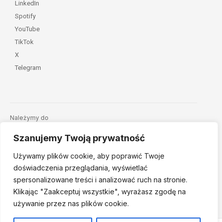
LinkedIn
Spotify
YouTube
TikTok
X
Telegram
Należymy do
Szanujemy Twoją prywatność
Używamy plików cookie, aby poprawić Twoje
doświadczenia przeglądania, wyświetlać
spersonalizowane treści i analizować ruch na stronie.
Klikając "Zaakceptuj
wszystkie", wyrażasz zgodę na
© 2026 Fundacja Dajemy Dzieciom Siłę • Projekt:
nordmind.pl
używanie przez nas plików cookie.