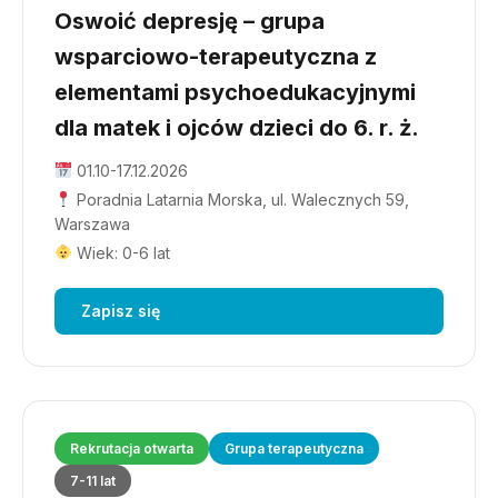
Oswoić depresję – grupa
wsparciowo-terapeutyczna z
elementami psychoedukacyjnymi
dla matek i ojców dzieci do 6. r. ż.
01.10-17.12.2026
Poradnia Latarnia Morska, ul. Walecznych 59,
Warszawa
Wiek: 0-6 lat
Zapisz się
Rekrutacja otwarta
Grupa terapeutyczna
7-11 lat