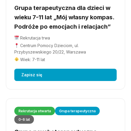
Grupa terapeutyczna dla dzieci w
wieku 7-11 lat „Mój własny kompas.
Podróże po emocjach i relacjach”
Rekrutacja trwa
Centrum Pomocy Dzieciom, ul.
Przybyszewskiego 20/22, Warszawa
Wiek: 7-11 lat
Zapisz się
Rekrutacja otwarta
Grupa terapeutyczna
0-6 lat