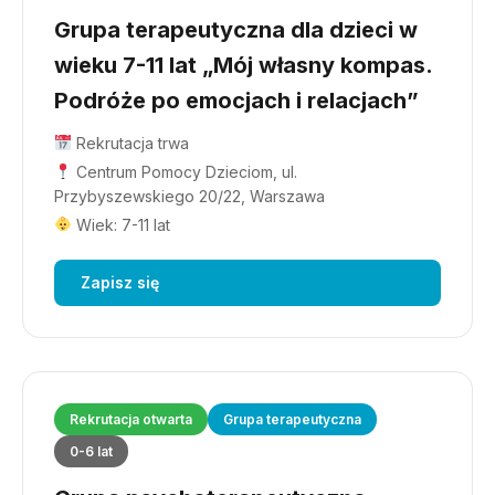
Grupa terapeutyczna dla dzieci w
wieku 7-11 lat „Mój własny kompas.
Podróże po emocjach i relacjach”
Rekrutacja trwa
Centrum Pomocy Dzieciom, ul.
Przybyszewskiego 20/22, Warszawa
Wiek: 7-11 lat
Zapisz się
Rekrutacja otwarta
Grupa terapeutyczna
0-6 lat