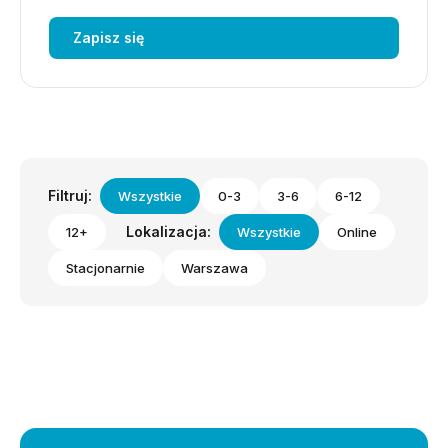
Zapisz się
Filtruj:
Wszystkie
0-3
3-6
6-12
Lokalizacja:
12+
Wszystkie
Online
Stacjonarnie
Warszawa