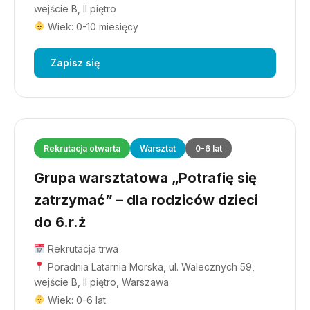
wejście B, II piętro
Wiek: 0-10 miesięcy
Zapisz się
Rekrutacja otwarta
Warsztat
0-6 lat
Grupa warsztatowa „Potrafię się
zatrzymać” – dla rodziców dzieci
do 6.r.ż
Rekrutacja trwa
Poradnia Latarnia Morska, ul. Walecznych 59,
wejście B, II piętro, Warszawa
Wiek: 0-6 lat