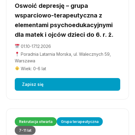
Oswoić depresję – grupa
wsparciowo-terapeutyczna z
elementami psychoedukacyjnymi
dla matek i ojców dzieci do 6. r. ż.
01.10-17.12.2026
Poradnia Latarnia Morska, ul. Walecznych 59,
Warszawa
Wiek: 0-6 lat
Zapisz się
Rekrutacja otwarta
Grupa terapeutyczna
7-11 lat