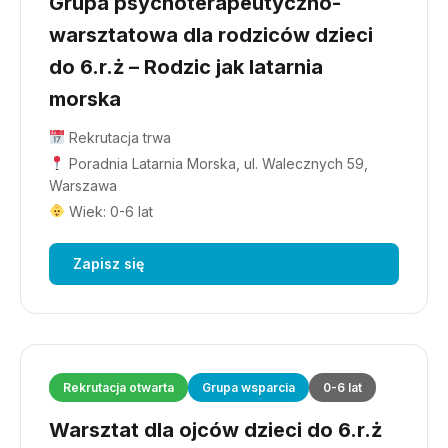
Grupa psychoterapeutyczno-
warsztatowa dla rodziców dzieci
do 6.r.ż – Rodzic jak latarnia
morska
Rekrutacja trwa
Poradnia Latarnia Morska, ul. Walecznych 59,
Warszawa
Wiek: 0-6 lat
Zapisz się
Rekrutacja otwarta
Grupa wsparcia
0-6 lat
Warsztat dla ojców dzieci do 6.r.ż