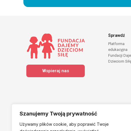
Sprawdź
Platforma
edukacyjna
Fundacji Daj
Dzieciom Sił
Wspieraj nas
Szanujemy Twoją prywatność
Używamy plików cookie, aby poprawić Twoje
Należymy do