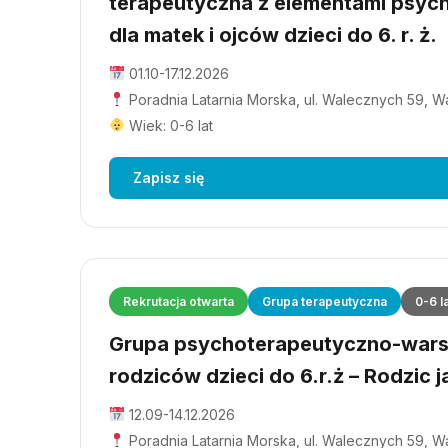
terapeutyczna z elementami psyc
dla matek i ojców dzieci do 6. r. ż.
01.10-17.12.2026
Poradnia Latarnia Morska, ul. Walecznych 59, 
Wiek: 0-6 lat
Zapisz się
Rekrutacja otwarta
Grupa terapeutyczna
0-6 l
Grupa psychoterapeutyczno-wars
rodziców dzieci do 6.r.ż – Rodzic j
12.09-14.12.2026
Poradnia Latarnia Morska, ul. Walecznych 59, 