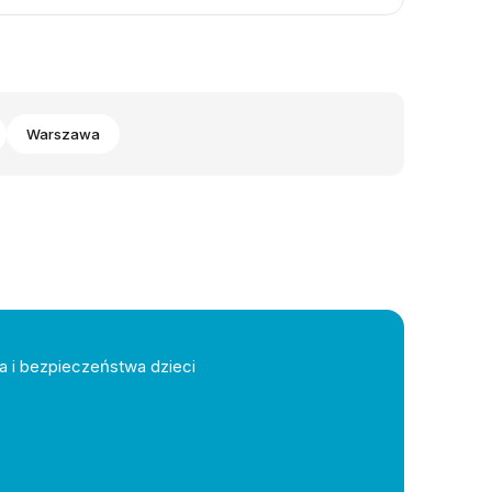
Warszawa
a i bezpieczeństwa dzieci