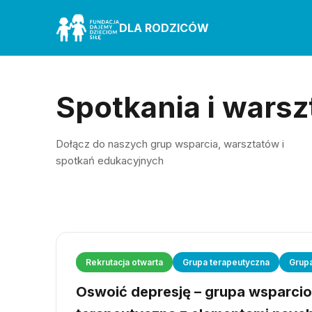
DLA RODZICÓW
Spotkania i warsz
Dołącz do naszych grup wsparcia, warsztatów i
spotkań edukacyjnych
Rekrutacja otwarta
Grupa terapeutyczna
Grup
Oswoić depresję – grupa wsparci