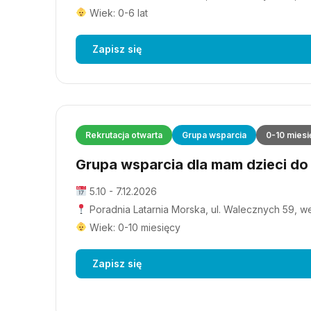
Wiek: 0-6 lat
Zapisz się
Rekrutacja otwarta
Grupa wsparcia
0-10 miesi
Grupa wsparcia dla mam dzieci do 1
5.10 - 7.12.2026
Poradnia Latarnia Morska, ul. Walecznych 59, wejś
Wiek: 0-10 miesięcy
Zapisz się