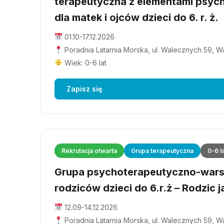
terapeutyczna z elementami psyc
dla matek i ojców dzieci do 6. r. ż.
01.10-17.12.2026
Poradnia Latarnia Morska, ul. Walecznych 59, 
Wiek: 0-6 lat
Zapisz się
Rekrutacja otwarta
Grupa terapeutyczna
0-6 l
Grupa psychoterapeutyczno-wars
rodziców dzieci do 6.r.ż – Rodzic j
12.09-14.12.2026
Poradnia Latarnia Morska, ul. Walecznych 59, 