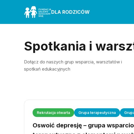
DLA RODZICÓW
Spotkania i warsz
Dołącz do naszych grup wsparcia, warsztatów i
spotkań edukacyjnych
Rekrutacja otwarta
Grupa terapeutyczna
Grup
Oswoić depresję – grupa wsparci