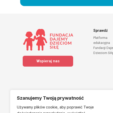
Sprawdź
Platforma
edukacyjna
Fundacji Daj
Dzieciom Sił
Wspieraj nas
Szanujemy Twoją prywatność
Używamy plików cookie, aby poprawić Twoje
Należymy do