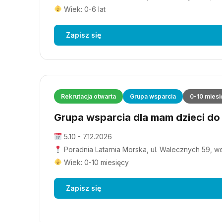
Wiek: 0-6 lat
Zapisz się
Rekrutacja otwarta
Grupa wsparcia
0-10 miesi
Grupa wsparcia dla mam dzieci do 1
5.10 - 7.12.2026
Poradnia Latarnia Morska, ul. Walecznych 59, wejś
Wiek: 0-10 miesięcy
Zapisz się