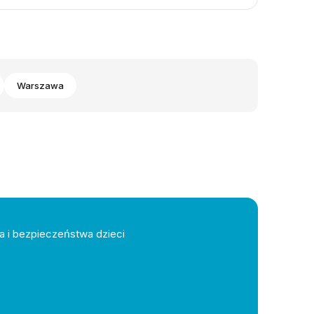
Warszawa
a i bezpieczeństwa dzieci