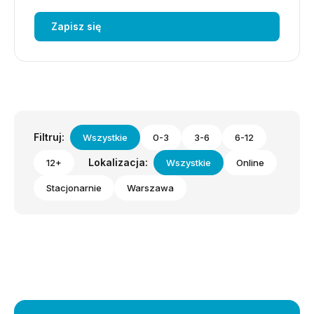
Zapisz się
Filtruj:
Wszystkie
0-3
3-6
6-12
Lokalizacja:
12+
Wszystkie
Online
Stacjonarnie
Warszawa