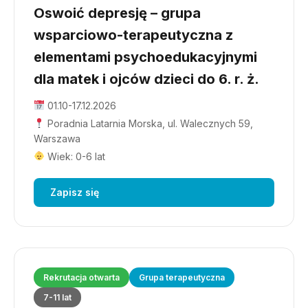
Oswoić depresję – grupa
wsparciowo-terapeutyczna z
elementami psychoedukacyjnymi
dla matek i ojców dzieci do 6. r. ż.
01.10-17.12.2026
Poradnia Latarnia Morska, ul. Walecznych 59,
Warszawa
Wiek: 0-6 lat
Zapisz się
Rekrutacja otwarta
Grupa terapeutyczna
7-11 lat