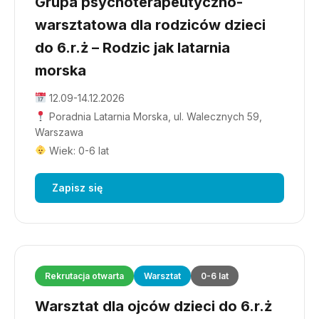
Grupa psychoterapeutyczno-
warsztatowa dla rodziców dzieci
do 6.r.ż – Rodzic jak latarnia
morska
12.09-14.12.2026
Poradnia Latarnia Morska, ul. Walecznych 59,
Warszawa
Wiek: 0-6 lat
Zapisz się
Rekrutacja otwarta
Warsztat
0-6 lat
Warsztat dla ojców dzieci do 6.r.ż