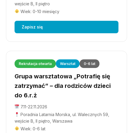
wejście B, II piętro
Wiek: 0-10 miesięcy
Zapisz się
Rekrutacja otwarta
Warsztat
0-6 lat
Grupa warsztatowa „Potrafię się
zatrzymać” – dla rodziców dzieci
do 6.r.ż
7.11-22.11.2026
Poradnia Latarnia Morska, ul. Walecznych 59,
wejście B, II piętro, Warszawa
Wiek: 0-6 lat