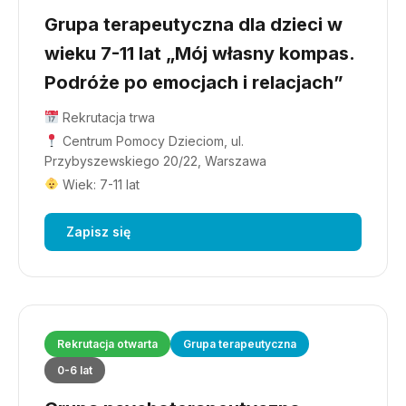
Grupa terapeutyczna dla dzieci w
wieku 7-11 lat „Mój własny kompas.
Podróże po emocjach i relacjach”
Rekrutacja trwa
Centrum Pomocy Dzieciom, ul.
Przybyszewskiego 20/22, Warszawa
Wiek: 7-11 lat
Zapisz się
Rekrutacja otwarta
Grupa terapeutyczna
0-6 lat