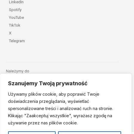
LinkedIn
Spotify
YouTube
TikTok
X
Telegram
Należymy do
Szanujemy Twoją prywatność
Używamy plików cookie, aby poprawić Twoje
doświadczenia przeglądania, wyświetlać
spersonalizowane treści i analizować ruch na stronie.
Klikając "Zaakceptuj
wszystkie", wyrażasz zgodę na
© 2026 Fundacja Dajemy Dzieciom Siłę • Projekt:
nordmind.pl
używanie przez nas plików cookie.