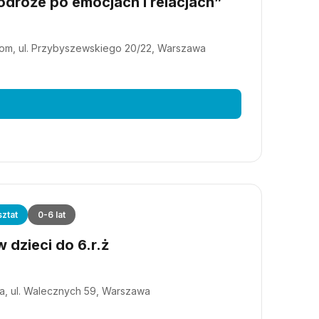
dróże po emocjach i relacjach”
m, ul. Przybyszewskiego 20/22, Warszawa
ztat
0-6 lat
 dzieci do 6.r.ż
a, ul. Walecznych 59, Warszawa