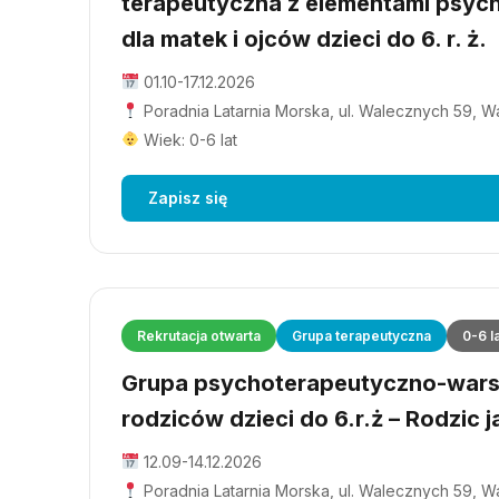
terapeutyczna z elementami psyc
dla matek i ojców dzieci do 6. r. ż.
01.10-17.12.2026
Poradnia Latarnia Morska, ul. Walecznych 59, 
Wiek: 0-6 lat
Zapisz się
Rekrutacja otwarta
Grupa terapeutyczna
0-6 l
Grupa psychoterapeutyczno-wars
rodziców dzieci do 6.r.ż – Rodzic j
12.09-14.12.2026
Poradnia Latarnia Morska, ul. Walecznych 59, 