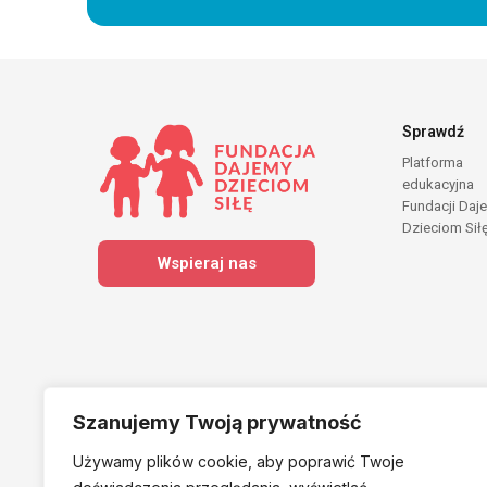
Sprawdź
Platforma
edukacyjna
Fundacji Daj
Dzieciom Sił
Wspieraj nas
Szanujemy Twoją prywatność
Używamy plików cookie, aby poprawić Twoje
Należymy do