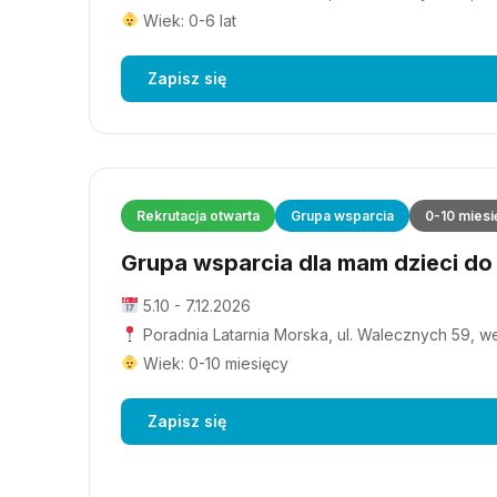
Wiek: 0-6 lat
Zapisz się
Rekrutacja otwarta
Grupa wsparcia
0-10 miesi
Grupa wsparcia dla mam dzieci do 1
5.10 - 7.12.2026
Poradnia Latarnia Morska, ul. Walecznych 59, wejś
Wiek: 0-10 miesięcy
Zapisz się