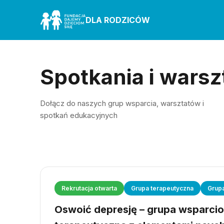
DLA RODZICÓW
Spotkania i warsz
Dołącz do naszych grup wsparcia, warsztatów i
spotkań edukacyjnych
Rekrutacja otwarta
Grupa terapeutyczna
Grup
Oswoić depresję – grupa wsparci