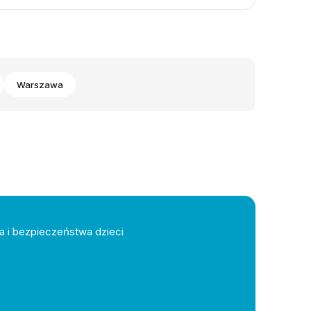
Warszawa
a i bezpieczeństwa dzieci