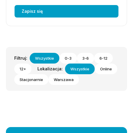
Zapisz się
Filtruj:
Wszystkie
0-3
3-6
6-12
Lokalizacja:
12+
Wszystkie
Online
Stacjonarnie
Warszawa