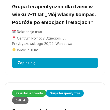
Grupa terapeutyczna dla dzieci w
wieku 7-11 lat „Mój własny kompas.
Podróże po emocjach i relacjach”
Rekrutacja trwa
Centrum Pomocy Dzieciom, ul.
Przybyszewskiego 20/22, Warszawa
Wiek: 7-11 lat
Zapisz się
Rekrutacja otwarta
Grupa terapeutyczna
0-6 lat