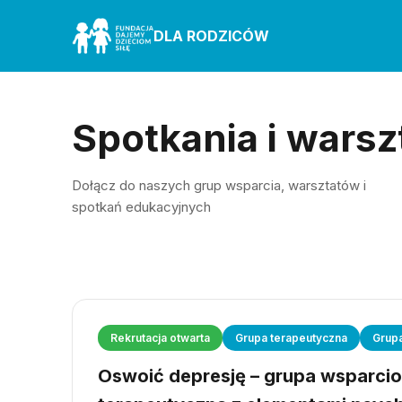
DLA RODZICÓW
Spotkania i warsz
Dołącz do naszych grup wsparcia, warsztatów i
spotkań edukacyjnych
Rekrutacja otwarta
Grupa terapeutyczna
Grup
Oswoić depresję – grupa wsparci