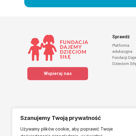
Sprawdź
Platforma
edukacyjna
Fundacji Daj
Dzieciom Sił
Wspieraj nas
Szanujemy Twoją prywatność
Używamy plików cookie, aby poprawić Twoje
Należymy do