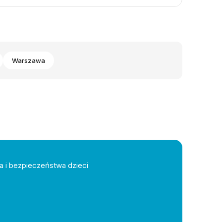
Warszawa
a i bezpieczeństwa dzieci