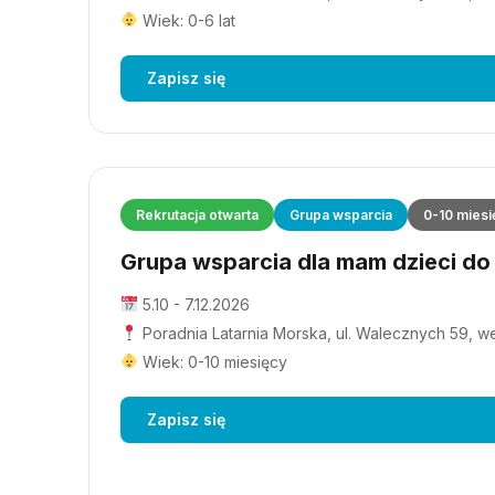
Wiek: 0-6 lat
Zapisz się
Rekrutacja otwarta
Grupa wsparcia
0-10 miesi
Grupa wsparcia dla mam dzieci do 1
5.10 - 7.12.2026
Poradnia Latarnia Morska, ul. Walecznych 59, wejś
Wiek: 0-10 miesięcy
Zapisz się