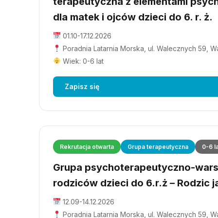
terapeutyczna z elementami psyc
dla matek i ojców dzieci do 6. r. ż.
01.10-17.12.2026
Poradnia Latarnia Morska, ul. Walecznych 59, 
Wiek: 0-6 lat
Zapisz się
Rekrutacja otwarta
Grupa terapeutyczna
0-6 l
Grupa psychoterapeutyczno-wars
rodziców dzieci do 6.r.ż – Rodzic j
12.09-14.12.2026
Poradnia Latarnia Morska, ul. Walecznych 59, 