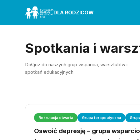
DLA RODZICÓW
Spotkania i warsz
Dołącz do naszych grup wsparcia, warsztatów i
spotkań edukacyjnych
Rekrutacja otwarta
Grupa terapeutyczna
Grup
Oswoić depresję – grupa wsparci