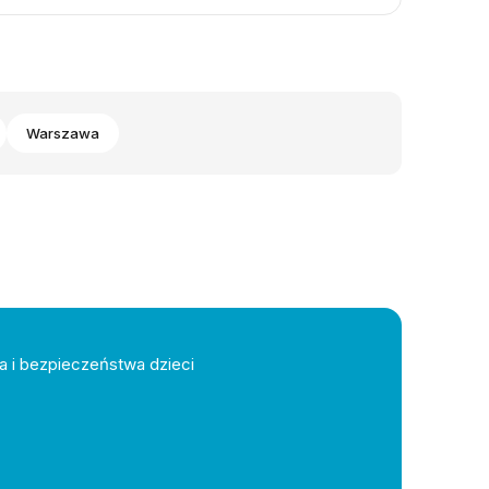
Warszawa
a i bezpieczeństwa dzieci