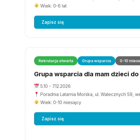
Wiek: 0-6 lat
Zapisz się
Rekrutacja otwarta
Grupa wsparcia
0-10 miesi
Grupa wsparcia dla mam dzieci do 1
5.10 - 7.12.2026
Poradnia Latarnia Morska, ul. Walecznych 59, wejś
Wiek: 0-10 miesięcy
Zapisz się