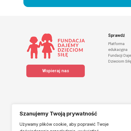
Sprawdź
Platforma
edukacyjna
Fundacji Daj
Dzieciom Sił
Wspieraj nas
Szanujemy Twoją prywatność
Używamy plików cookie, aby poprawić Twoje
Należymy do