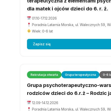
terapeutyczna z elementami psyc
dla matek i ojców dzieci do 6. r. ż.
01.10-17.12.2026
Poradnia Latarnia Morska, ul. Walecznych 59, 
Wiek: 0-6 lat
Zapisz się
Rekrutacja otwarta
Grupa terapeutyczna
0-6 l
Grupa psychoterapeutyczno-wars
rodziców dzieci do 6.r.ż – Rodzic j
12.09-14.12.2026
Poradnia Latarnia Morska, ul. Walecznych 59, 