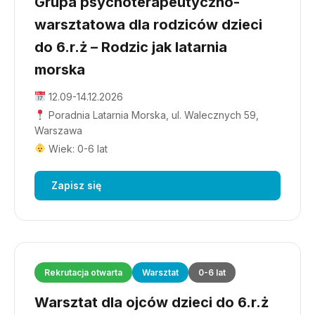
Grupa psychoterapeutyczno-
warsztatowa dla rodziców dzieci
do 6.r.ż – Rodzic jak latarnia
morska
12.09-14.12.2026
Poradnia Latarnia Morska, ul. Walecznych 59,
Warszawa
Wiek: 0-6 lat
Zapisz się
Rekrutacja otwarta
Warsztat
0-6 lat
Warsztat dla ojców dzieci do 6.r.ż