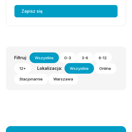
Zapisz się
Filtruj:
Wszystkie
0-3
3-6
6-12
Lokalizacja:
12+
Wszystkie
Online
Stacjonarnie
Warszawa