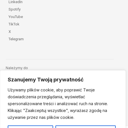
LinkedIn
Spotify
YouTube
TikTok
X
Telegram
Należymy do
Szanujemy Twoją prywatność
Używamy plików cookie, aby poprawić Twoje
doświadczenia przeglądania, wyświetlać
spersonalizowane treści i analizować ruch na stronie.
Klikając "Zaakceptuj
wszystkie", wyrażasz zgodę na
© 2026 Fundacja Dajemy Dzieciom Siłę • Projekt:
nordmind.pl
używanie przez nas plików cookie.