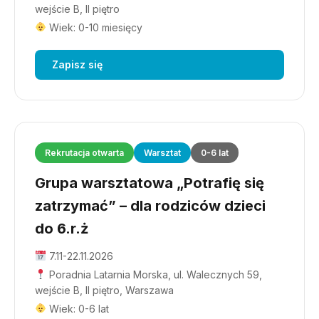
wejście B, II piętro
Wiek: 0-10 miesięcy
Zapisz się
Rekrutacja otwarta
Warsztat
0-6 lat
Grupa warsztatowa „Potrafię się
zatrzymać” – dla rodziców dzieci
do 6.r.ż
7.11-22.11.2026
Poradnia Latarnia Morska, ul. Walecznych 59,
wejście B, II piętro, Warszawa
Wiek: 0-6 lat