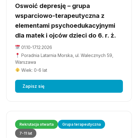
Oswoić depresję – grupa
wsparciowo-terapeutyczna z
elementami psychoedukacyjnymi
dla matek i ojców dzieci do 6. r. ż.
01.10-17.12.2026
Poradnia Latarnia Morska, ul. Walecznych 59,
Warszawa
Wiek: 0-6 lat
Zapisz się
Rekrutacja otwarta
Grupa terapeutyczna
7-11 lat