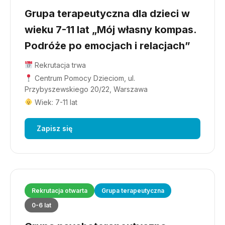
Grupa terapeutyczna dla dzieci w
wieku 7-11 lat „Mój własny kompas.
Podróże po emocjach i relacjach”
Rekrutacja trwa
Centrum Pomocy Dzieciom, ul.
Przybyszewskiego 20/22, Warszawa
Wiek: 7-11 lat
Zapisz się
Rekrutacja otwarta
Grupa terapeutyczna
0-6 lat