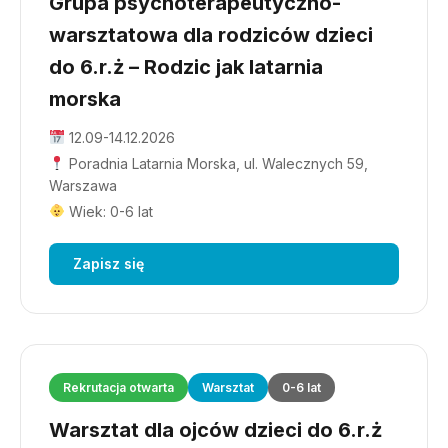
Grupa psychoterapeutyczno-
warsztatowa dla rodziców dzieci
do 6.r.ż – Rodzic jak latarnia
morska
12.09-14.12.2026
Poradnia Latarnia Morska, ul. Walecznych 59,
Warszawa
Wiek: 0-6 lat
Zapisz się
Rekrutacja otwarta
Warsztat
0-6 lat
Warsztat dla ojców dzieci do 6.r.ż