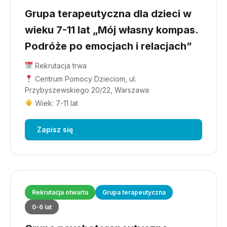
Grupa terapeutyczna dla dzieci w
wieku 7-11 lat „Mój własny kompas.
Podróże po emocjach i relacjach”
Rekrutacja trwa
Centrum Pomocy Dzieciom, ul.
Przybyszewskiego 20/22, Warszawa
Wiek: 7-11 lat
Zapisz się
Rekrutacja otwarta
Grupa terapeutyczna
0-6 lat