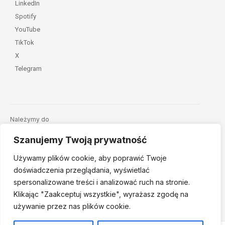
LinkedIn
Spotify
YouTube
TikTok
X
Telegram
Należymy do
Szanujemy Twoją prywatność
Używamy plików cookie, aby poprawić Twoje
doświadczenia przeglądania, wyświetlać
spersonalizowane treści i analizować ruch na stronie.
Klikając "Zaakceptuj
wszystkie", wyrażasz zgodę na
© 2026 Fundacja Dajemy Dzieciom Siłę • Projekt:
nordmind.pl
używanie przez nas plików cookie.