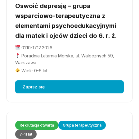
Oswoić depresję – grupa
wsparciowo-terapeutyczna z
elementami psychoedukacyjnymi
dla matek i ojców dzieci do 6. r. ż.
01.10-17.12.2026
Poradnia Latarnia Morska, ul. Walecznych 59,
Warszawa
Wiek: 0-6 lat
Zapisz się
Rekrutacja otwarta
Grupa terapeutyczna
7-11 lat