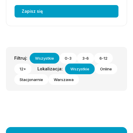
Zapisz się
Filtruj:
Wszystkie
0-3
3-6
6-12
Lokalizacja:
12+
Wszystkie
Online
Stacjonarnie
Warszawa