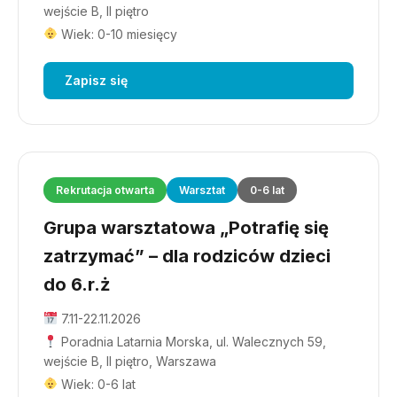
wejście B, II piętro
Wiek: 0-10 miesięcy
Zapisz się
Rekrutacja otwarta
Warsztat
0-6 lat
Grupa warsztatowa „Potrafię się
zatrzymać” – dla rodziców dzieci
do 6.r.ż
7.11-22.11.2026
Poradnia Latarnia Morska, ul. Walecznych 59,
wejście B, II piętro, Warszawa
Wiek: 0-6 lat