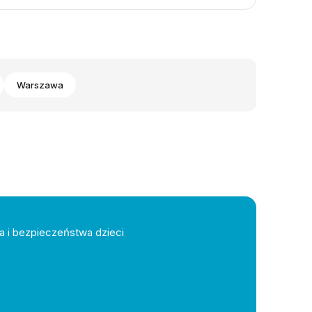
Warszawa
a i bezpieczeństwa dzieci