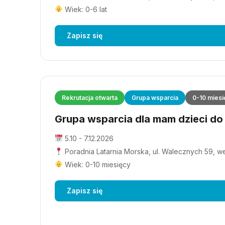
Wiek: 0-6 lat
Zapisz się
Rekrutacja otwarta
Grupa wsparcia
0-10 miesi
Grupa wsparcia dla mam dzieci do 1
5.10 - 7.12.2026
Poradnia Latarnia Morska, ul. Walecznych 59, wejś
Wiek: 0-10 miesięcy
Zapisz się