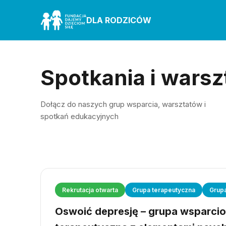
DLA RODZICÓW
Spotkania i warsz
Dołącz do naszych grup wsparcia, warsztatów i
spotkań edukacyjnych
Rekrutacja otwarta
Grupa terapeutyczna
Grup
Oswoić depresję – grupa wsparci