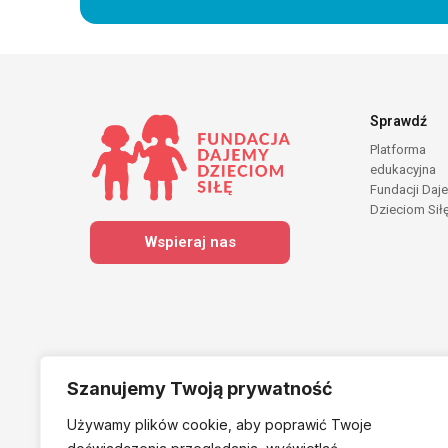
Sprawdź
Platforma
edukacyjna
Fundacji Daj
Dzieciom Sił
Wspieraj nas
Szanujemy Twoją prywatność
Używamy plików cookie, aby poprawić Twoje
Należymy do