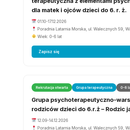
terapeutyczna z elementami psyc
dla matek i ojców dzieci do 6. r. ż.
01.10-17.12.2026
Poradnia Latarnia Morska, ul. Walecznych 59, 
Wiek: 0-6 lat
Zapisz się
Rekrutacja otwarta
Grupa terapeutyczna
0-6 l
Grupa psychoterapeutyczno-wars
rodziców dzieci do 6.r.ż – Rodzic j
12.09-14.12.2026
Poradnia Latarnia Morska, ul. Walecznych 59, 