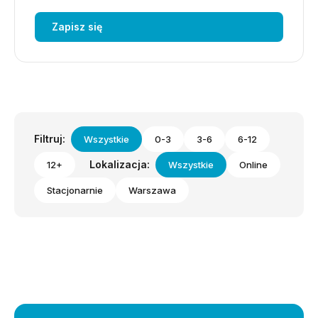
Zapisz się
Filtruj:
Wszystkie
0-3
3-6
6-12
Lokalizacja:
12+
Wszystkie
Online
Stacjonarnie
Warszawa