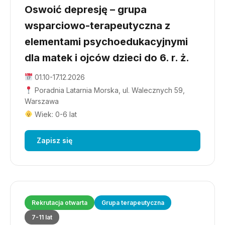
Oswoić depresję – grupa
wsparciowo-terapeutyczna z
elementami psychoedukacyjnymi
dla matek i ojców dzieci do 6. r. ż.
01.10-17.12.2026
Poradnia Latarnia Morska, ul. Walecznych 59,
Warszawa
Wiek: 0-6 lat
Zapisz się
Rekrutacja otwarta
Grupa terapeutyczna
7-11 lat