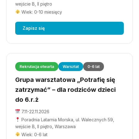
wejście B, II piętro
Wiek: 0-10 miesięcy
Zapisz się
Rekrutacja otwarta
Warsztat
0-6 lat
Grupa warsztatowa „Potrafię się
zatrzymać” – dla rodziców dzieci
do 6.r.ż
7.11-22.11.2026
Poradnia Latarnia Morska, ul. Walecznych 59,
wejście B, II piętro, Warszawa
Wiek: 0-6 lat