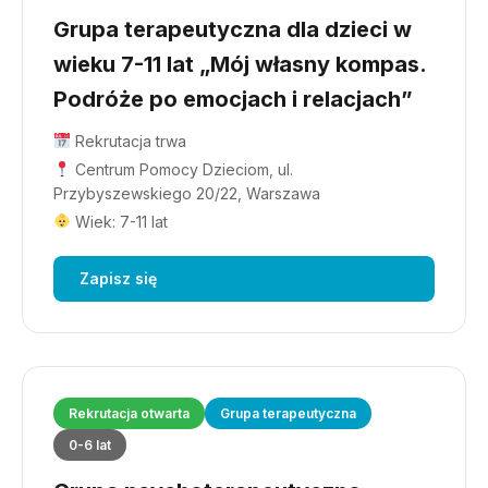
Grupa terapeutyczna dla dzieci w
wieku 7-11 lat „Mój własny kompas.
Podróże po emocjach i relacjach”
Rekrutacja trwa
Centrum Pomocy Dzieciom, ul.
Przybyszewskiego 20/22, Warszawa
Wiek: 7-11 lat
Zapisz się
Rekrutacja otwarta
Grupa terapeutyczna
0-6 lat