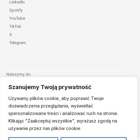
LinkedIn
Spotify
YouTube
TikTok
X
Telegram
Należymy do
Szanujemy Twoją prywatność
Używamy plików cookie, aby poprawić Twoje
doświadczenia przeglądania, wyświetlać
spersonalizowane treści i analizować ruch na stronie.
Klikając "Zaakceptuj
wszystkie", wyrażasz zgodę na
© 2026 Fundacja Dajemy Dzieciom Siłę • Projekt:
nordmind.pl
używanie przez nas plików cookie.