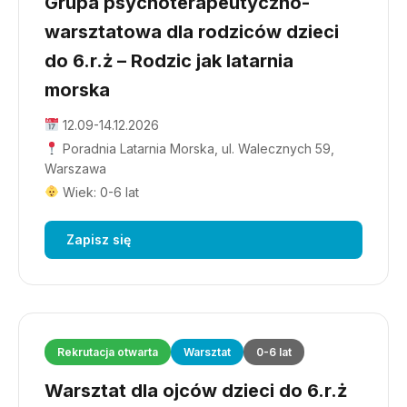
Grupa psychoterapeutyczno-
warsztatowa dla rodziców dzieci
do 6.r.ż – Rodzic jak latarnia
morska
12.09-14.12.2026
Poradnia Latarnia Morska, ul. Walecznych 59,
Warszawa
Wiek: 0-6 lat
Zapisz się
Rekrutacja otwarta
Warsztat
0-6 lat
Warsztat dla ojców dzieci do 6.r.ż