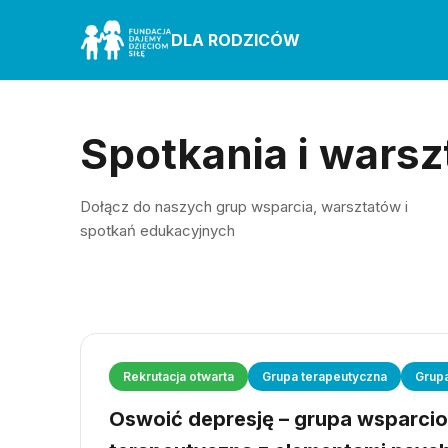
DLA RODZICÓW
Spotkania i warsz
Dołącz do naszych grup wsparcia, warsztatów i
spotkań edukacyjnych
Rekrutacja otwarta
Grupa terapeutyczna
Grup
Oswoić depresję – grupa wsparci