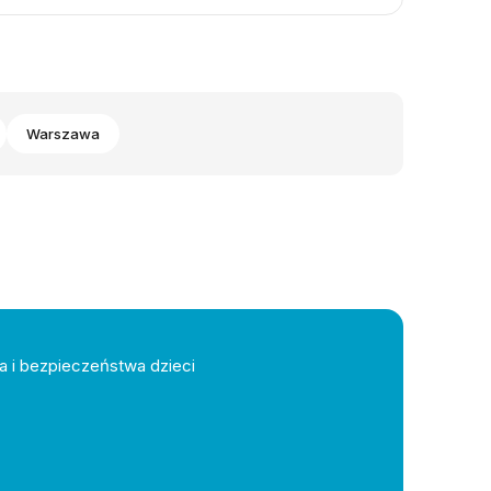
Warszawa
a i bezpieczeństwa dzieci