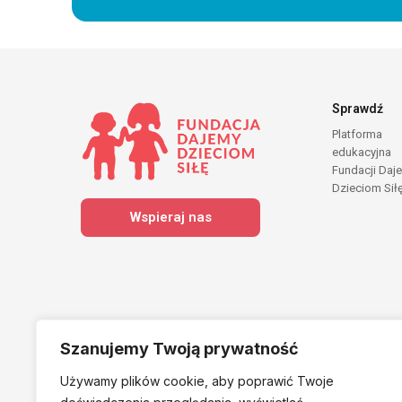
Sprawdź
Platforma
edukacyjna
Fundacji Daj
Dzieciom Sił
Wspieraj nas
Szanujemy Twoją prywatność
Używamy plików cookie, aby poprawić Twoje
Należymy do