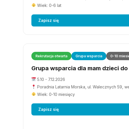
Wiek: 0-6 lat
Zapisz się
Rekrutacja otwarta
Grupa wsparcia
0-10 miesi
Grupa wsparcia dla mam dzieci do 1
5.10 - 7.12.2026
Poradnia Latarnia Morska, ul. Walecznych 59, wejś
Wiek: 0-10 miesięcy
Zapisz się