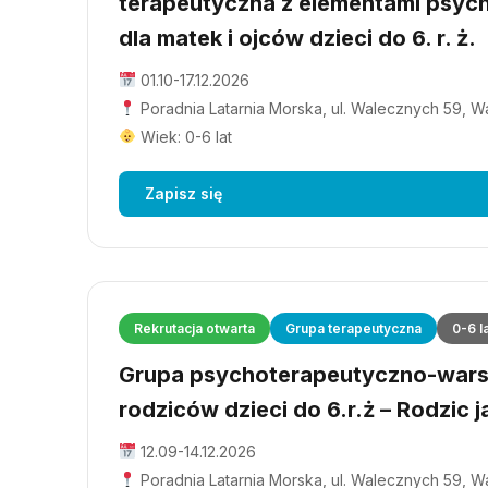
terapeutyczna z elementami psyc
dla matek i ojców dzieci do 6. r. ż.
01.10-17.12.2026
Poradnia Latarnia Morska, ul. Walecznych 59, 
Wiek: 0-6 lat
Zapisz się
Rekrutacja otwarta
Grupa terapeutyczna
0-6 l
Grupa psychoterapeutyczno-wars
rodziców dzieci do 6.r.ż – Rodzic j
12.09-14.12.2026
Poradnia Latarnia Morska, ul. Walecznych 59, 