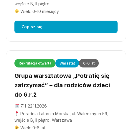
wejście B, II piętro
Wiek: 0-10 miesięcy
Zapisz się
Rekrutacja otwarta
Warsztat
0-6 lat
Grupa warsztatowa „Potrafię się
zatrzymać” – dla rodziców dzieci
do 6.r.ż
7.11-22.11.2026
Poradnia Latarnia Morska, ul. Walecznych 59,
wejście B, II piętro, Warszawa
Wiek: 0-6 lat