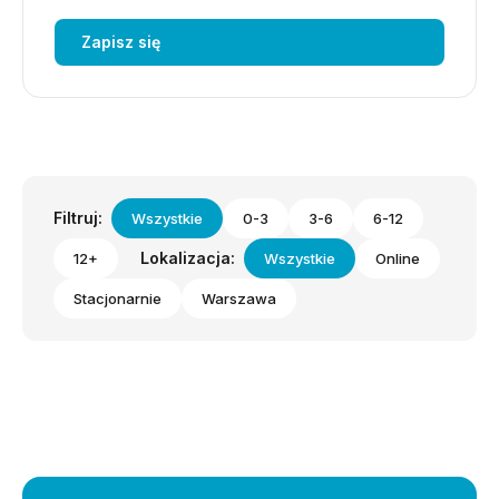
Zapisz się
Filtruj:
Wszystkie
0-3
3-6
6-12
Lokalizacja:
12+
Wszystkie
Online
Stacjonarnie
Warszawa