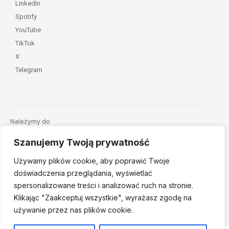
LinkedIn
Spotify
YouTube
TikTok
X
Telegram
Należymy do
Szanujemy Twoją prywatność
Używamy plików cookie, aby poprawić Twoje
doświadczenia przeglądania, wyświetlać
spersonalizowane treści i analizować ruch na stronie.
Klikając "Zaakceptuj
wszystkie", wyrażasz zgodę na
© 2026 Fundacja Dajemy Dzieciom Siłę • Projekt:
nordmind.pl
używanie przez nas plików cookie.