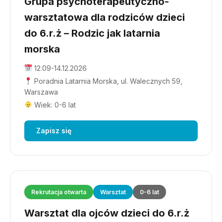
Grupa psychoterapeutyczno-
warsztatowa dla rodziców dzieci
do 6.r.ż – Rodzic jak latarnia
morska
12.09-14.12.2026
Poradnia Latarnia Morska, ul. Walecznych 59,
Warszawa
Wiek: 0-6 lat
Zapisz się
Rekrutacja otwarta
Warsztat
0-6 lat
Warsztat dla ojców dzieci do 6.r.ż