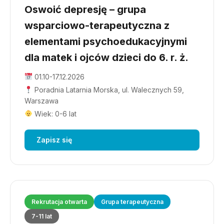
Oswoić depresję – grupa
wsparciowo-terapeutyczna z
elementami psychoedukacyjnymi
dla matek i ojców dzieci do 6. r. ż.
01.10-17.12.2026
Poradnia Latarnia Morska, ul. Walecznych 59,
Warszawa
Wiek: 0-6 lat
Zapisz się
Rekrutacja otwarta
Grupa terapeutyczna
7-11 lat