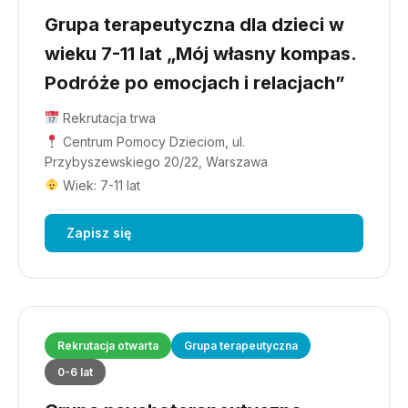
Grupa terapeutyczna dla dzieci w
wieku 7-11 lat „Mój własny kompas.
Podróże po emocjach i relacjach”
Rekrutacja trwa
Centrum Pomocy Dzieciom, ul.
Przybyszewskiego 20/22, Warszawa
Wiek: 7-11 lat
Zapisz się
Rekrutacja otwarta
Grupa terapeutyczna
0-6 lat