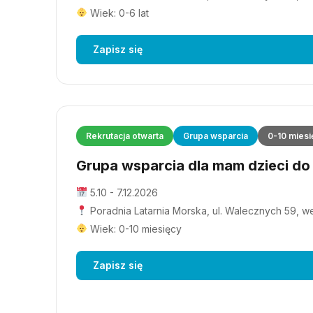
Wiek: 0-6 lat
Zapisz się
Rekrutacja otwarta
Grupa wsparcia
0-10 miesi
Grupa wsparcia dla mam dzieci do 1
5.10 - 7.12.2026
Poradnia Latarnia Morska, ul. Walecznych 59, wejś
Wiek: 0-10 miesięcy
Zapisz się