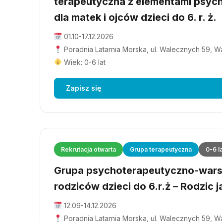
terapeutyczna z elementami psyc
dla matek i ojców dzieci do 6. r. ż.
01.10-17.12.2026
Poradnia Latarnia Morska, ul. Walecznych 59, 
Wiek: 0-6 lat
Zapisz się
Rekrutacja otwarta
Grupa terapeutyczna
0-6 l
Grupa psychoterapeutyczno-wars
rodziców dzieci do 6.r.ż – Rodzic j
12.09-14.12.2026
Poradnia Latarnia Morska, ul. Walecznych 59, 