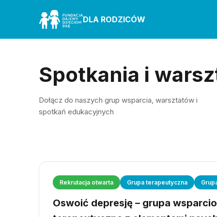
DLA RODZICÓW
Spotkania i warsz
Dołącz do naszych grup wsparcia, warsztatów i
spotkań edukacyjnych
Rekrutacja otwarta
Grupa terapeutyczna
Grup
Oswoić depresję – grupa wsparci