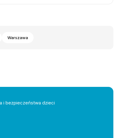
Warszawa
a i bezpieczeństwa dzieci