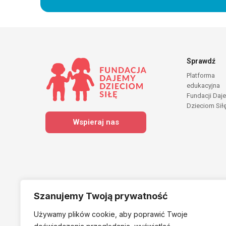
Sprawdź
Platforma
edukacyjna
Fundacji Daj
Dzieciom Sił
Wspieraj nas
Szanujemy Twoją prywatność
Używamy plików cookie, aby poprawić Twoje
Należymy do