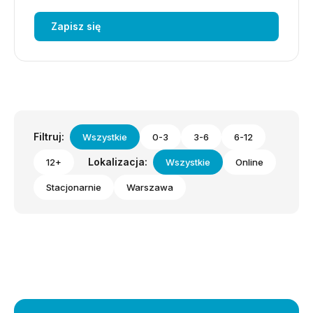
Zapisz się
Filtruj:
Wszystkie
0-3
3-6
6-12
Lokalizacja:
12+
Wszystkie
Online
Stacjonarnie
Warszawa