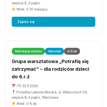
wejście B, II piętro
Wiek: 0-10 miesięcy
Zapisz się
Rekrutacja otwarta
Warsztat
0-6 lat
Grupa warsztatowa „Potrafię się
zatrzymać” – dla rodziców dzieci
do 6.r.ż
7.11-22.11.2026
Poradnia Latarnia Morska, ul. Walecznych 59,
wejście B, II piętro, Warszawa
Wiek: 0-6 lat