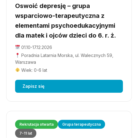
Oswoić depresję – grupa
wsparciowo-terapeutyczna z
elementami psychoedukacyjnymi
dla matek i ojców dzieci do 6. r. ż.
01.10-17.12.2026
Poradnia Latarnia Morska, ul. Walecznych 59,
Warszawa
Wiek: 0-6 lat
Zapisz się
Rekrutacja otwarta
Grupa terapeutyczna
7-11 lat