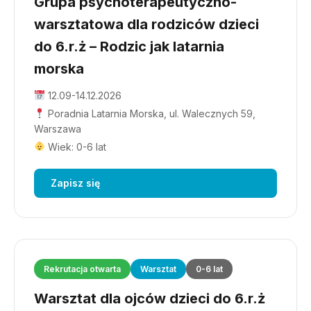
Grupa psychoterapeutyczno-
warsztatowa dla rodziców dzieci
do 6.r.ż – Rodzic jak latarnia
morska
12.09-14.12.2026
Poradnia Latarnia Morska, ul. Walecznych 59,
Warszawa
Wiek: 0-6 lat
Zapisz się
Rekrutacja otwarta
Warsztat
0-6 lat
Warsztat dla ojców dzieci do 6.r.ż