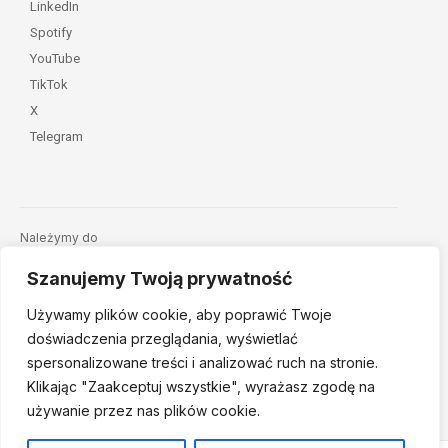
LinkedIn
Spotify
YouTube
TikTok
X
Telegram
Należymy do
Szanujemy Twoją prywatność
Używamy plików cookie, aby poprawić Twoje
doświadczenia przeglądania, wyświetlać
spersonalizowane treści i analizować ruch na stronie.
Klikając "Zaakceptuj
wszystkie", wyrażasz zgodę na
© 2026 Fundacja Dajemy Dzieciom Siłę • Projekt:
nordmind.pl
używanie przez nas plików cookie.