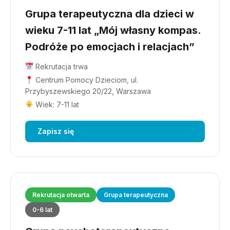
Grupa terapeutyczna dla dzieci w
wieku 7-11 lat „Mój własny kompas.
Podróże po emocjach i relacjach”
Rekrutacja trwa
Centrum Pomocy Dzieciom, ul.
Przybyszewskiego 20/22, Warszawa
Wiek: 7-11 lat
Zapisz się
Rekrutacja otwarta
Grupa terapeutyczna
0-6 lat