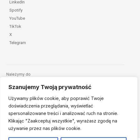
LinkedIn
Spotify
YouTube
TikTok
X
Telegram
Należymy do
Szanujemy Twoją prywatność
Używamy plików cookie, aby poprawić Twoje
doświadczenia przeglądania, wyświetlać
spersonalizowane treści i analizować ruch na stronie.
Klikając "Zaakceptuj
wszystkie", wyrażasz zgodę na
© 2026 Fundacja Dajemy Dzieciom Siłę • Projekt:
nordmind.pl
używanie przez nas plików cookie.