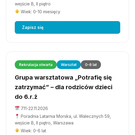
wejście B, II piętro
Wiek: 0-10 miesięcy
Zapisz się
Rekrutacja otwarta
Warsztat
0-6 lat
Grupa warsztatowa „Potrafię się
zatrzymać” – dla rodziców dzieci
do 6.r.ż
7.11-22.11.2026
Poradnia Latarnia Morska, ul. Walecznych 59,
wejście B, II piętro, Warszawa
Wiek: 0-6 lat