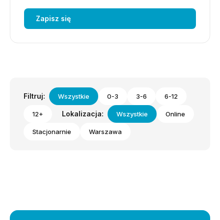
Zapisz się
Filtruj:
Wszystkie
0-3
3-6
6-12
Lokalizacja:
12+
Wszystkie
Online
Stacjonarnie
Warszawa