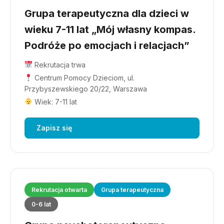
Grupa terapeutyczna dla dzieci w
wieku 7-11 lat „Mój własny kompas.
Podróże po emocjach i relacjach”
Rekrutacja trwa
Centrum Pomocy Dzieciom, ul.
Przybyszewskiego 20/22, Warszawa
Wiek: 7-11 lat
Zapisz się
Rekrutacja otwarta
Grupa terapeutyczna
0-6 lat