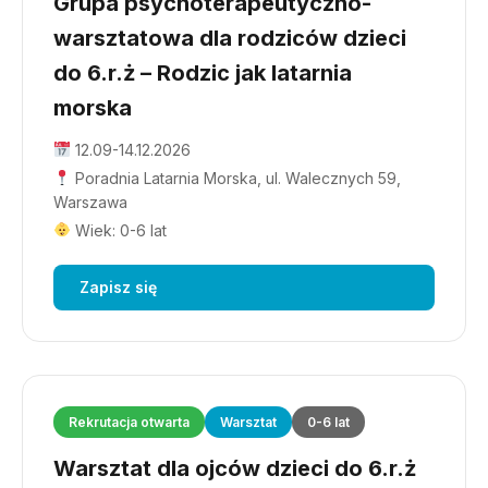
Grupa psychoterapeutyczno-
warsztatowa dla rodziców dzieci
do 6.r.ż – Rodzic jak latarnia
morska
12.09-14.12.2026
Poradnia Latarnia Morska, ul. Walecznych 59,
Warszawa
Wiek: 0-6 lat
Zapisz się
Rekrutacja otwarta
Warsztat
0-6 lat
Warsztat dla ojców dzieci do 6.r.ż