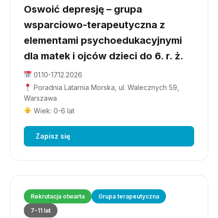
Oswoić depresję – grupa
wsparciowo-terapeutyczna z
elementami psychoedukacyjnymi
dla matek i ojców dzieci do 6. r. ż.
01.10-17.12.2026
Poradnia Latarnia Morska, ul. Walecznych 59,
Warszawa
Wiek: 0-6 lat
Zapisz się
Rekrutacja otwarta
Grupa terapeutyczna
7-11 lat