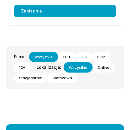
Zapisz się
Filtruj:
Wszystkie
0-3
3-6
6-12
Lokalizacja:
12+
Wszystkie
Online
Stacjonarnie
Warszawa