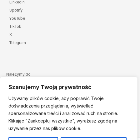
LinkedIn
Spotify
YouTube
TikTok
X
Telegram
Należymy do
Szanujemy Twoją prywatność
Używamy plików cookie, aby poprawić Twoje
doświadczenia przeglądania, wyświetlać
spersonalizowane treści i analizować ruch na stronie.
Klikając "Zaakceptuj
wszystkie", wyrażasz zgodę na
© 2026 Fundacja Dajemy Dzieciom Siłę • Projekt:
nordmind.pl
używanie przez nas plików cookie.