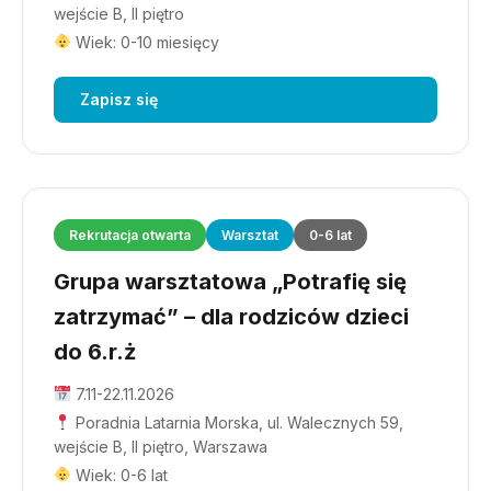
wejście B, II piętro
Wiek: 0-10 miesięcy
Zapisz się
Rekrutacja otwarta
Warsztat
0-6 lat
Grupa warsztatowa „Potrafię się
zatrzymać” – dla rodziców dzieci
do 6.r.ż
7.11-22.11.2026
Poradnia Latarnia Morska, ul. Walecznych 59,
wejście B, II piętro, Warszawa
Wiek: 0-6 lat