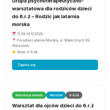
Grupa psychoterapeutyczno-
warsztatowa dla rodziców dzieci
do 6.r.ż – Rodzic jak latarnia
morska
12.09-14.12.2026
Poradnia Latarnia Morska, ul. Walecznych 59,
Warszawa
Wiek: 0-6 lat
Zapisz się
Rekrutacja otwarta
Warsztat
0-6 lat
Warsztat dla ojców dzieci do 6.r.ż