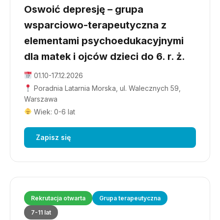
Oswoić depresję – grupa
wsparciowo-terapeutyczna z
elementami psychoedukacyjnymi
dla matek i ojców dzieci do 6. r. ż.
01.10-17.12.2026
Poradnia Latarnia Morska, ul. Walecznych 59,
Warszawa
Wiek: 0-6 lat
Zapisz się
Rekrutacja otwarta
Grupa terapeutyczna
7-11 lat