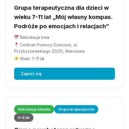
Grupa terapeutyczna dla dzieci w
wieku 7-11 lat „Mój własny kompas.
Podróże po emocjach i relacjach”
Rekrutacja trwa
Centrum Pomocy Dzieciom, ul.
Przybyszewskiego 20/22, Warszawa
Wiek: 7-11 lat
Zapisz się
Rekrutacja otwarta
Grupa terapeutyczna
0-6 lat