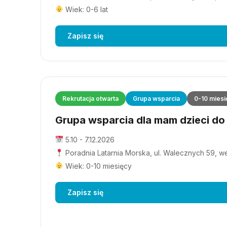
Wiek: 0-6 lat
Zapisz się
Rekrutacja otwarta
Grupa wsparcia
0-10 miesi
Grupa wsparcia dla mam dzieci do 1
5.10 - 7.12.2026
Poradnia Latarnia Morska, ul. Walecznych 59, wejś
Wiek: 0-10 miesięcy
Zapisz się