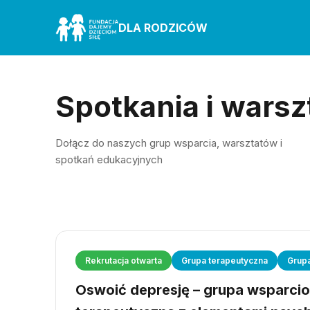
DLA RODZICÓW
Spotkania i warsz
Dołącz do naszych grup wsparcia, warsztatów i
spotkań edukacyjnych
Rekrutacja otwarta
Grupa terapeutyczna
Grup
Oswoić depresję – grupa wsparci