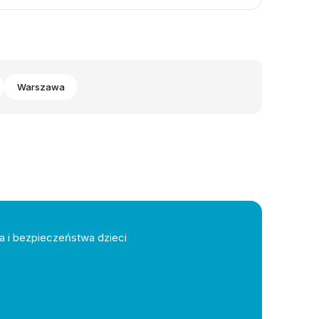
Warszawa
a i bezpieczeństwa dzieci