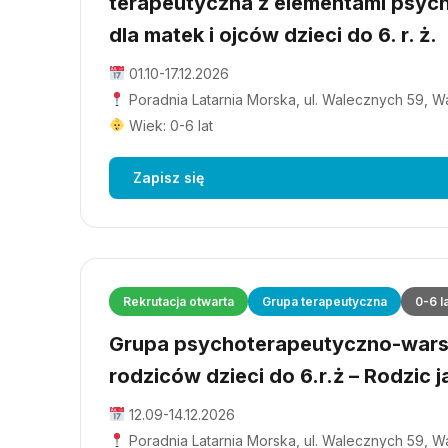
terapeutyczna z elementami psyc
dla matek i ojców dzieci do 6. r. ż.
01.10-17.12.2026
Poradnia Latarnia Morska, ul. Walecznych 59, 
Wiek: 0-6 lat
Zapisz się
Rekrutacja otwarta
Grupa terapeutyczna
0-6 l
Grupa psychoterapeutyczno-wars
rodziców dzieci do 6.r.ż – Rodzic j
12.09-14.12.2026
Poradnia Latarnia Morska, ul. Walecznych 59, 