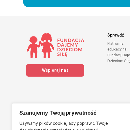
Sprawdź
Platforma
edukacyjna
Fundacji Daj
Dzieciom Sił
Wspieraj nas
Szanujemy Twoją prywatność
Używamy plików cookie, aby poprawić Twoje
Należymy do