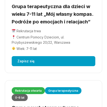
Grupa terapeutyczna dla dzieci w
wieku 7-11 lat „Mój własny kompas.
Podróże po emocjach i relacjach”
Rekrutacja trwa
Centrum Pomocy Dzieciom, ul.
Przybyszewskiego 20/22, Warszawa
Wiek: 7-11 lat
Zapisz się
Rekrutacja otwarta
Grupa terapeutyczna
0-6 lat