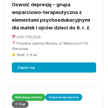
Oswoić depresję – grupa
wsparciowo-terapeutyczna z
elementami psychoedukacyjnymi
dla matek i ojców dzieci do 6. r. ż.
01.10-17.12.2026
Poradnia Latarnia Morska, ul. Walecznych 59,
Warszawa
Wiek: 0-6 lat
Zapisz się
Rekrutacja otwarta
Grupa terapeutyczna
7-11 lat