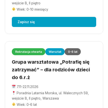
wejście B, II piętro
Wiek: 0-10 miesięcy
Zapisz się
Rekrutacja otwarta
Warsztat
0-6 lat
Grupa warsztatowa „Potrafię się
zatrzymać” – dla rodziców dzieci
do 6.r.ż
7.11-22.11.2026
Poradnia Latarnia Morska, ul. Walecznych 59,
wejście B, II piętro, Warszawa
Wiek: 0-6 lat