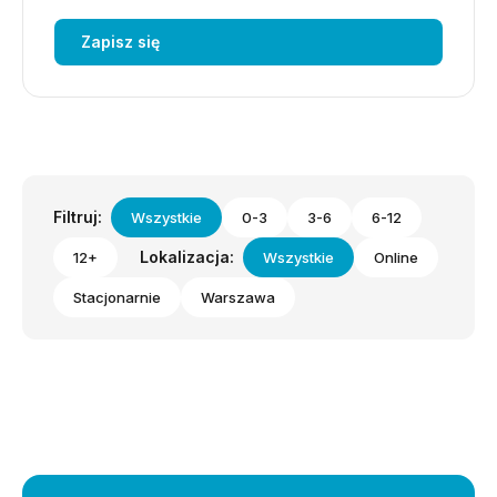
Zapisz się
Filtruj:
Wszystkie
0-3
3-6
6-12
Lokalizacja:
12+
Wszystkie
Online
Stacjonarnie
Warszawa