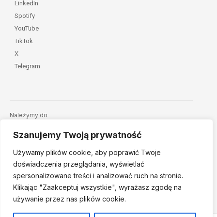
LinkedIn
Spotify
YouTube
TikTok
X
Telegram
Należymy do
Szanujemy Twoją prywatność
Używamy plików cookie, aby poprawić Twoje
doświadczenia przeglądania, wyświetlać
spersonalizowane treści i analizować ruch na stronie.
Klikając "Zaakceptuj
wszystkie", wyrażasz zgodę na
© 2026 Fundacja Dajemy Dzieciom Siłę • Projekt:
nordmind.pl
używanie przez nas plików cookie.