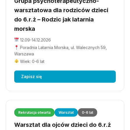
Grupa psychoterapeutyczno-
warsztatowa dla rodziców dzieci
do 6.r.ż – Rodzic jak latarnia
morska
12.09-14.12.2026
Poradnia Latarnia Morska, ul. Walecznych 59,
Warszawa
Wiek: 0-6 lat
Zapisz się
Rekrutacja otwarta
Warsztat
0-6 lat
Warsztat dla ojców dzieci do 6.r.ż